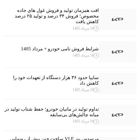
افت همزمان تولید و فروش غول های جاده
مخصوص؛ فروش ۳۴ درصد و تولید ۲۵ درصد
کاهش یافت
19 مرداد 1405
شرایط فروش نامی خودرو + مرداد 1405
18 مرداد 1405
سایپا حدود ۳۶ هزار دستگاه از تعهدات خود را
کاهش داد
18 مرداد 1405
تداوم تولید در مانیان خودرو؛ حفظ شتاب تولید در
میانه چالش‌های بی‌سابقه
18 مرداد 1405
مرسدس بنز VLE ساخت چین پیش از رونمایی