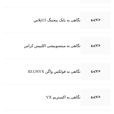
نگاهی به بایک بیجینگ U5پلاس
نگاهی به میتسوبیشی اکلیپس کراس
نگاهی به فولکس واگن ID.UNYX
نگاهی به اکستریم VX