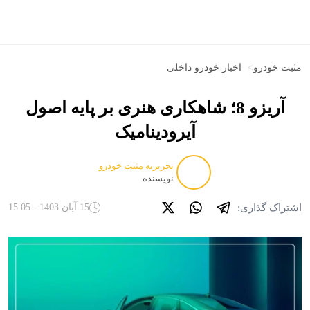
مثبت خودرو
>
اخبار خودرو داخلی
آریزو 8؛ شاهکاری هنری بر پایه اصول
آیرودینامیک
تحریریه مثبت خودرو
نویسنده
اشتراک گذاری:
15 آبان 1403 - 15:05