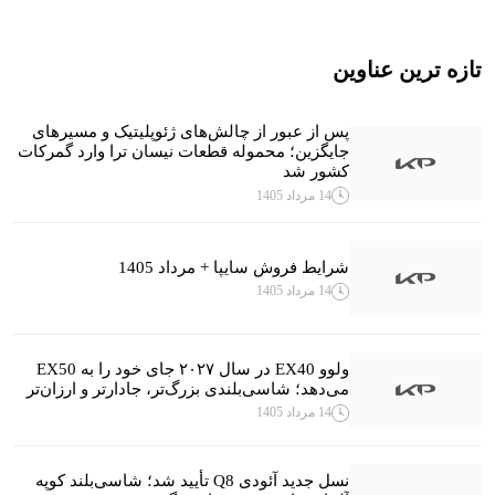
تازه ترین عناوین
پس از عبور از چالش‌های ژئوپلیتیک و مسیرهای
جایگزین؛ محموله قطعات نیسان ترا وارد گمرکات
کشور شد
14 مرداد 1405
شرایط فروش سایپا + مرداد 1405
14 مرداد 1405
ولوو EX40 در سال ۲۰۲۷ جای خود را به EX50
می‌دهد؛ شاسی‌بلندی بزرگ‌تر، جادارتر و ارزان‌تر
14 مرداد 1405
نسل جدید آئودی Q8 تأیید شد؛ شاسی‌بلند کوپه