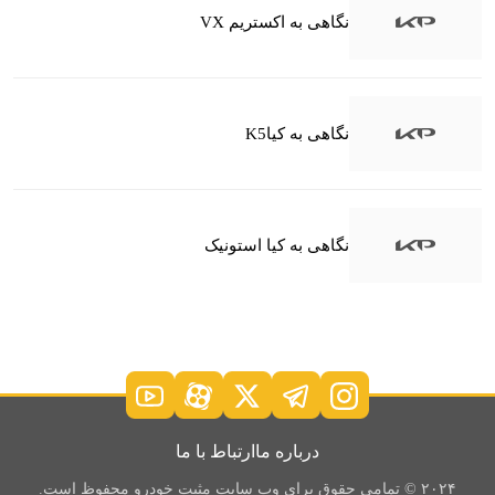
نگاهی به اکستریم VX
نگاهی به کیاK5
نگاهی به کیا استونیک
درباره ما
ارتباط با ما
۲۰۲۴ © تمامی حقوق برای وب سایت مثبت خودرو محفوظ است.