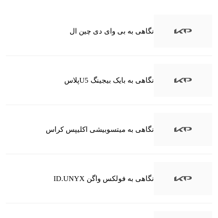
نگاهی به بی وای دی چین ال
نگاهی به بایک بیجینگ U5پلاس
نگاهی به میتسوبیشی اکلیپس کراس
نگاهی به فولکس واگن ID.UNYX