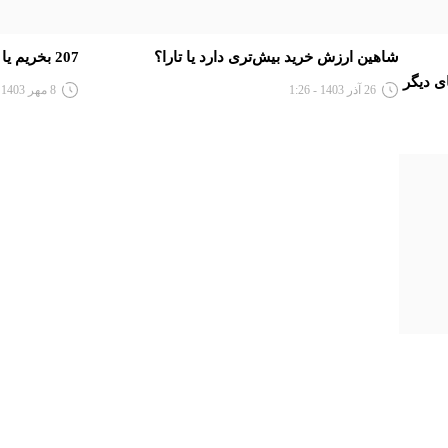
شاهین ارزش خرید بیش‌تری دارد یا تارا؟
207 بخریم یا دنا یا رانا؟
ی دیگر
26 آذر 1403 - 1:26
8 مهر 1403 - 2:49