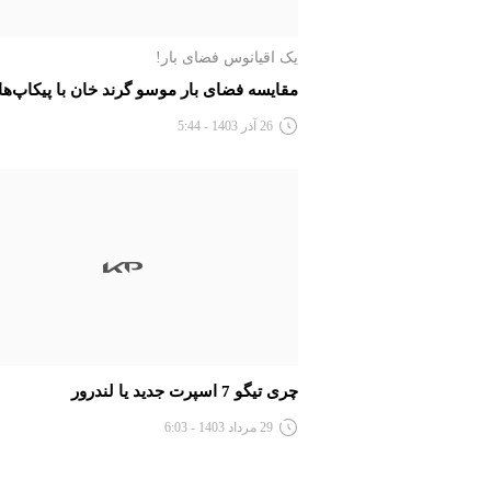
یک اقیانوس فضای بار!
مقایسه فضای بار موسو گرند خان با پیکاپ‌ها
26 آذر 1403 - 5:44
چری تیگو 7 اسپرت جدید یا لندرور
29 مرداد 1403 - 6:03