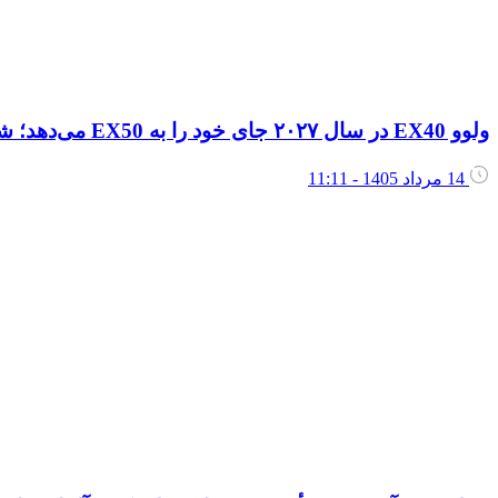
ولوو EX40 در سال ۲۰۲۷ جای خود را به EX50 می‌دهد؛ شاسی‌بلندی بزرگ‌تر، جادارتر و ارزان‌تر
14 مرداد 1405 - 11:11