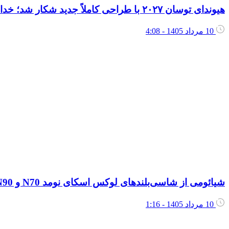
هیوندای توسان ۲۰۲۷ با طراحی کاملاً جدید شکار شد؛ خداحافظی با نسخه‌های بنزینی
10 مرداد 1405 - 4:08
شیائومی از شاسی‌بلندهای لوکس اسکای نومد N70 و N90 رونمایی کرد؛ رقیبان جدید در راه بازار جهانی
10 مرداد 1405 - 1:16