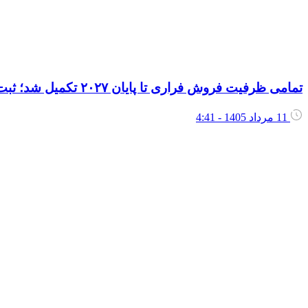
تمامی ظرفیت فروش فراری تا پایان ۲۰۲۷ تکمیل شد؛ ثبت سفارش‌های جدید به سال ۲۰۲۸ موکول می‌شود
11 مرداد 1405 - 4:41