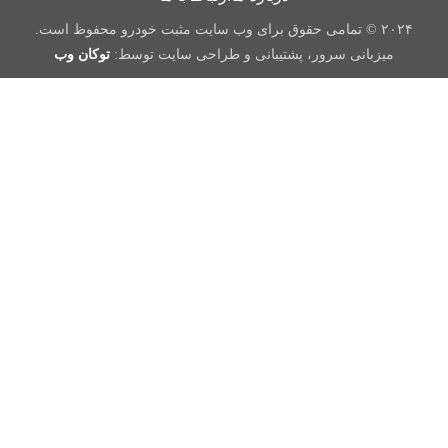
۲۰۲۴ © تمامی حقوق برای وب سایت مثبت خودرو محفوظ است.
میزبانی سرور، پشتیبانی و طراحی سایت توسط:
توکان وب