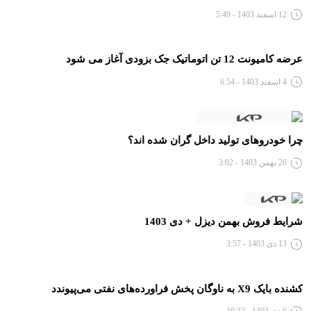
12 اسفند 1403 - 5:49
عرضه کامیونت 12 تن اتوماتیک جک بزودی آغاز می شود
4 اسفند 1403 - 6:54
چرا خودروهای تولید داخل گران شده اند؟
26 بهمن 1403 - 3:02
شرایط فروش بهمن دیزل + دی 1403
13 دی 1403 - 3:57
کشنده بایک X9 به ناوگان پخش فراورده‌های نفتی می‌پیوندد