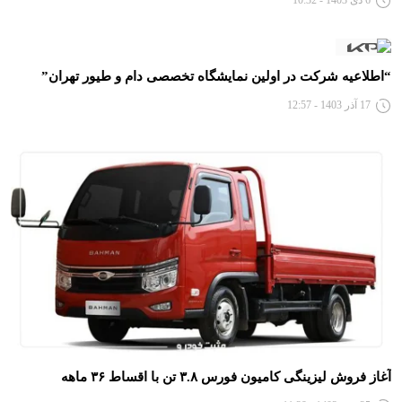
6 دی 1403 - 10:32
“اطلاعیه شرکت در اولین نمایشگاه تخصصی دام و طیور تهران”
17 آذر 1403 - 12:57
آغاز فروش لیزینگی کامیون فورس ۳.۸ تن با اقساط ۳۶ ماهه