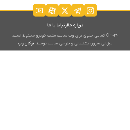
درباره ما
ارتباط با ما
۲۰۲۴ © تمامی حقوق برای وب سایت مثبت خودرو محفوظ است.
میزبانی سرور، پشتیبانی و طراحی سایت توسط:
توکان وب