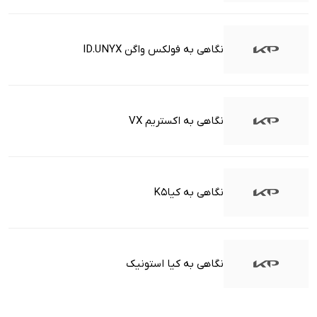
نگاهی به فولکس واگن ID.UNYX
نگاهی به اکستریم VX
نگاهی به کیاK5
نگاهی به کیا استونیک