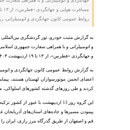
جهانگردی و اتومبیلرانی و با همراهی سفارت 
روابط عمومی کانون جهانگردی و اتومبیلرانی، 
به گزارش مثبت خودرو، تور گردشگری بین‌المللی «
و اتومبیلرانی و با همراهی سفارت جمهوری اسلا
و جهانگردی «فطرس»، از ۱۳ تا ۱۹ اردیبهشت ۱۴۰۴ در ایران برگزار می‌شود.
اعضای انجمن موتورسواران لهستان هستند، پیمایش
کردند و طی روزهای گذشته کشورهای اسلواکی، مج
این گروه روز 13 اردیبهشت با عبور از 
پیمودن مسیرها و جاده‌های استان‌های آذربایجان غر
قم و اصفهان از طریق گذرگاه مرز رازی، ایران را 