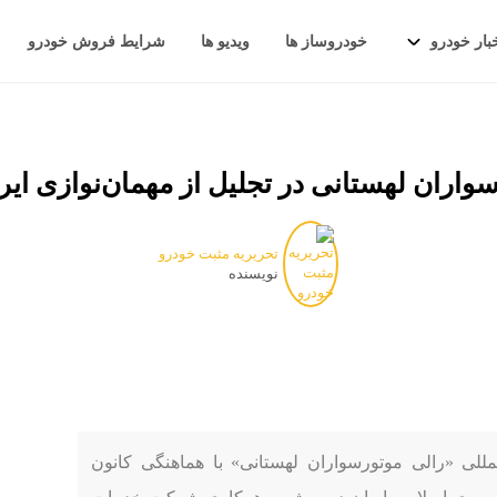
بار خودرو
خودروساز ها
ویدیو ها
شرایط فروش خودرو
واران لهستانی در تجلیل از مهمان‌نوازی ایر
تحریریه مثبت خودرو
نویسنده
للی «رالی موتورسواران لهستانی» با هماهنگی کانون