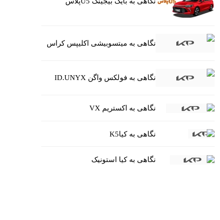
نگاهی به بایک بیجینگ U5پلاس
نگاهی به میتسوبیشی اکلیپس کراس
نگاهی به فولکس واگن ID.UNYX
نگاهی به اکستریم VX
نگاهی به کیاK5
نگاهی به کیا استونیک