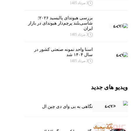
3 مرداد 1405
بررسی هیوندای پالیسید ۲۰۲۶؛
شاسی‌بلند پرچم‌دار هیوندای در بازار
ایران
3 مرداد 1405
اسنا واحد نمونه صنعتی کشور در
سال ۱۴۰۴ شد
3 مرداد 1405
ویدیو های جدید
نگاهی به بی وای دی چین ال