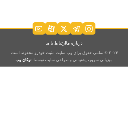
درباره ما
ارتباط با ما
۲۰۲۴ © تمامی حقوق برای وب سایت مثبت خودرو محفوظ است.
میزبانی سرور، پشتیبانی و طراحی سایت توسط:
توکان وب