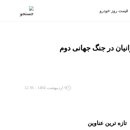
قیمت روز خودرو
انیان در جنگ جهانی دوم
9 اردیبهشت 1404 - 12:36
تازه ترین عناوین