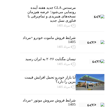
مرسدس GLA جدید هفته آینده
رونمایی می‌شود؛ عرضه هم‌زمان
نسخه‌های هیبریدی و تمام‌برقی با
فناوری نسل جدید
4 مرداد 1405
شرایط فروش ماموت خودرو +مرداد
1405
4 مرداد 1405
نیسان مگنایت ۲۰۲۶ به ایران رسید
4 مرداد 1405
آیا بازار خودرو تحمل افزایش قیمت
بنزین را دارد؟
4 مرداد 1405
شرایط فروش سروش موتور +مرداد
1405