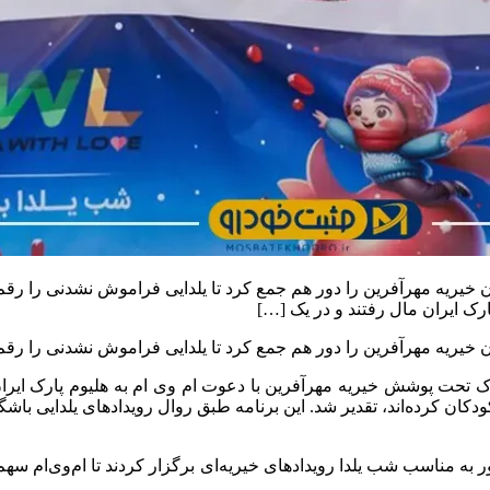
خیریه مهرآفرین را دور هم جمع کرد تا یلدایی فراموش نشدنی را رقم 
ارشنبه 28 آذرماه 1403 به مناسبت شب یلدا، بیش از 150 کودک تحت پوشش خیریه مهرآفرین با دعوت ام
کان کرده‌‌اند، تقدیر شد. این برنامه طبق روال رویدادهای یلدایی باش
م در سراسر کشور به مناسب شب یلدا رویدادهای خیریه‌ای برگزار کردند تا ام‌