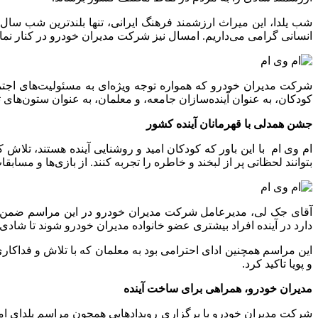
شب یلدا، این میراث ارزشمند فرهنگ ایرانی، تنها بلندترین شب سال
انسانی گرامی می‌داریم. امسال نیز شرکت مدیران خودرو در کنار نماین
شرکت مدیران خودرو که همواره توجه ویژه‌ای به مسئولیت‌های اجتماع
کودکان، به عنوان آینده‌سازان جامعه، و معلمان، به عنوان ستون‌های تر
جشن همدلی با قهرمانان آینده کشور
ام وی ام با این باور که کودکان امید و روشنایی آینده هستند، تلاش
بتوانند لحظاتی پر از لبخند و خاطره را تجربه کنند. از بازی‌ها و مسا
آقای جک لی، مدیرعامل شرکت مدیران خودرو در این مراسم ضمن تاکی
دارد در آینده افراد بیشتری عضو خانواده مدیران خودرو شوند تا شادی 
این مراسم همچنین ادای احترامی بود به معلمان که با تلاش و فداکار
و پویا تاکید کرد.
مدیران خودرو، همراهی برای ساخت آینده
شرکت مدیران خودرو با برگزاری رویدادهایی همچون مراسم یلدای امس