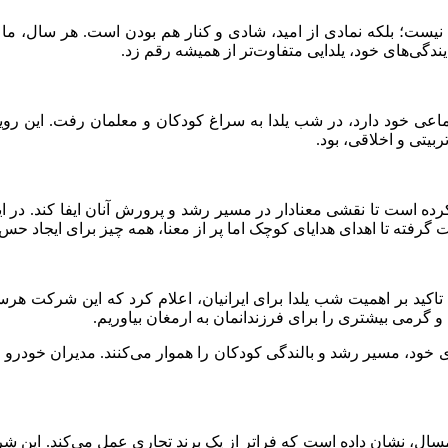
 نیست؛ بلکه نمادی از امید، شادی و کنار هم بودن است. هر سال، م
دگی‌های خود، یلدایی متفاوت‌تر از همیشه رقم زد.
ی خود دارد، در شب یلدا به سراغ کودکان و معلمان رفت. این رویداد،
بیتی و اخلاقی، بود.
 کرده است تا نقشی معنادار در مسیر رشد و پرورش آنان ایفا کند. در 
بقات گرفته تا اهدای هدایای کوچک اما پر از معنا، همه چیز برای ایجاد 
د بر اهمیت شب یلدا برای ایرانیان، اعلام کرد که این شرکت هرساله
و گرمی بیشتری را برای فرزندانمان به ارمغان بیاوریم.
ی خود، مسیر رشد و بالندگی کودکان را هموار می‌کنند. مدیران خودرو ب
ال، نشان داده است که فراتر از یک برند تجاری عمل می‌کند. این شر