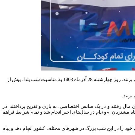
به گزارش مثبت خودرو، مدیران خودرو مانند سال‌های گذشته، کودکان خیریه مهرآفرین را دور هم جمع کرد تا یلدایی فراموش نشدنی را رقم بزنند. روز چهارشنبه 28 آذرماه 1403 به مناسبت شب یلدا، بیش از
بزنند.
‌ وی‌ ام به هلیوم پارک ایران مال رفتند و در یک سانس اختصاصی، به بازی و تفریح پرداختند. در
گاه مشتریان ام‌وی‌ام در سال‌های اخیر انجام شد و تمام شرایط فراهم
وی‌ام سهم خود را در این شب بزرگ در شهرهای مختلف کشور انجام دهد و پیام