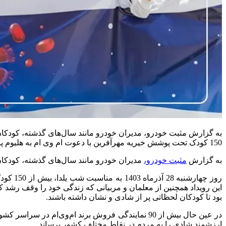
150 کودک تحت پوشش خیریه مهرآفرین با دعوت ام‌ وی‌ ام به هلیوم پارک ایران مال رفتند و در یک […]
به گزارش
مثبت خودرو،
مدیران خودرو مانند سال‌های گذشته، کودکان 
روز چه
این رویداد همچنین از معلمان و مربیانی که زندگی خود را وقف رشد کود
بود تا کودکان لحظاتی پر از شادی و نشان داشته باشند.
در عین حال بیش از 90 نمایندگی فروش برند ام‌وی‌ا
ارزشمند شادی را به مردم در نقاط مختلف کشور برساند.