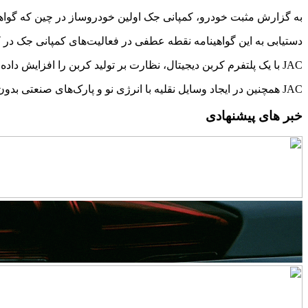
به گزارش مثبت خودرو، کمپانی جک اولین خودروساز در چین که گواه
دستیابی به این گواهینامه نقطه عطفی در فعالیت‌های کمپانی جک در 
JAC با یک پلتفرم کربن دیجیتال، نظارت بر تولید کربن را افزایش داده و تلاش‌ قابل توجهی در کاهش انتشار کربن داشته است.
JAC همچنین در ایجاد وسایل نقلیه با انرژی نو و پارک‌های صنعتی بدون کربن پیشرو است.
خبر های پیشنهادی