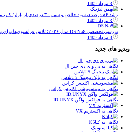
3 مرداد 1405
رشد ۸۶ درصدی سود خالص و سهم ۳۰ درصدی از بازار؛ کارنامه موفق بهمن لیزینگ در سال 1404
3 مرداد 1405
بررسی تخصصی DS No8 مدل ۲۰۲۶؛ تلاش فرانسوی‌ها برای بازگشت به بازار رقابتی اروپا
3 مرداد 1405
ویدیو های جدید
نگاهی به بی وای دی چین ال
نگاهی به بایک بیجینگ U5پلاس
نگاهی به میتسوبیشی اکلیپس کراس
نگاهی به فولکس واگن ID.UNYX
نگاهی به اکستریم VX
نگاهی به کیاK5