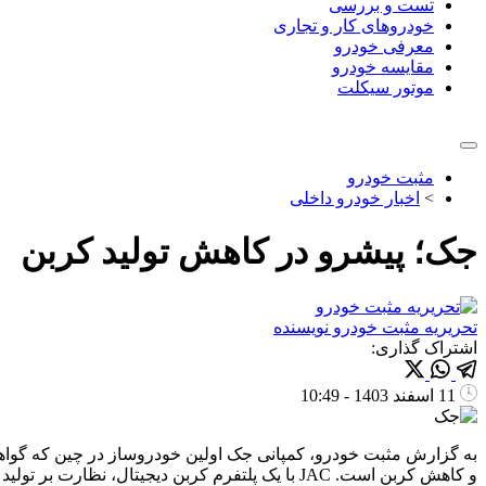
تست و بررسی
خودروهای کار و تجاری
معرفی خودرو
مقایسه خودرو
موتور سیکلت
مثبت خودرو
>
اخبار خودرو داخلی
جک؛ پیشرو در کاهش تولید کربن
تحریریه مثبت خودرو
نویسنده
اشتراک گذاری:
11 اسفند 1403 - 10:49
به گزارش مثبت خودرو، کمپانی جک اولین خودروساز در چین که گواهی
‌و کاهش کربن است. JAC با یک پلتفرم کربن دیجیتال، نظارت بر تولید کربن را افزایش داده و تلاش‌ قابل توجهی […]