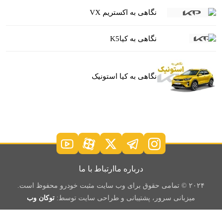
نگاهی به اکستریم VX
نگاهی به کیاK5
نگاهی به کیا استونیک
درباره ما
ارتباط با ما
۲۰۲۴ © تمامی حقوق برای وب سایت مثبت خودرو محفوظ است.
میزبانی سرور، پشتیبانی و طراحی سایت توسط:
توکان وب