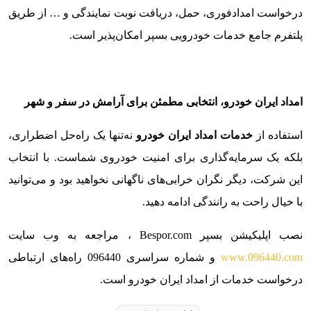
درخواست امدادفوری، حمل، دریافت نوبت نمایندگی و … از طریق
پلتفرم جامع خدمات خودرویی بسپر امکان‌پذیر است.
امداد ایران خودرو، انتخابی مطمئن برای آرامش در سفر و شهر
استفاده از
خدمات امداد ایران خودرو
نه‌تنها یک راه‌حل اضطراری،
بلکه یک سرمایه‌گذاری برای امنیت خودروی شماست. با انتخاب
این شرکت، دیگر نگران خرابی‌های ناگهانی نخواهید بود و می‌توانید
با خیال راحت به رانندگی ادامه دهید.
نصب اپلیکیشن بسپر Bespor.com ، مراجعه به وب سایت
www.096440.com
و شماره سراسری 096440 راه‌های ارتباطی
درخواست خدمات از امداد ایران خودرو است.