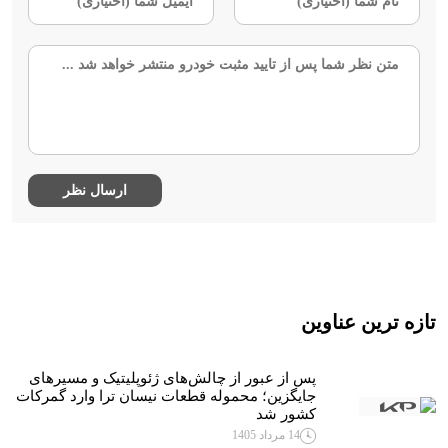
تازه ترین عناوین
پس از عبور از چالش‌های ژئوپلیتیک و مسیرهای
جایگزین؛ محموله قطعات نیسان ترا وارد گمرکات
کشور شد
14 مرداد 1405