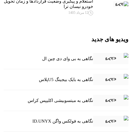
استعلام و پیگیری وضعیت قراردادها و زمان تحویل
خودرو نیسان ترا
12 مرداد 1405
ویدیو های جدید
نگاهی به بی وای دی چین ال
نگاهی به بایک بیجینگ U5پلاس
نگاهی به میتسوبیشی اکلیپس کراس
نگاهی به فولکس واگن ID.UNYX