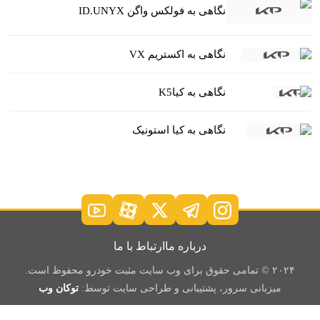
نگاهی به فولکس واگن ID.UNYX
نگاهی به اکستریم VX
نگاهی به کیاK5
نگاهی به کیا استونیک
درباره ما
ارتباط با ما
۲۰۲۴ © تمامی حقوق برای وب سایت مثبت خودرو محفوظ است.
میزبانی سرور، پشتیبانی و طراحی سایت توسط:
توکان وب