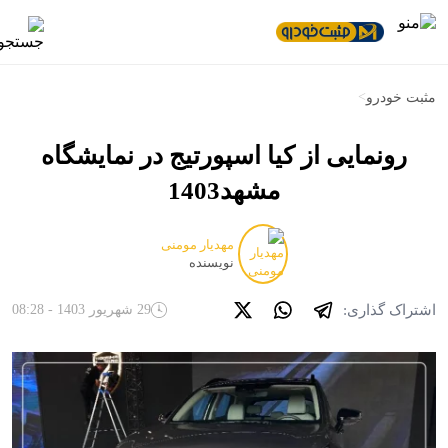
>
مثبت خودرو
رونمایی از کیا اسپورتیج در نمایشگاه
مشهد1403
مهدیار مومنی
نویسنده
اشتراک گذاری:
29 شهریور 1403 - 08:28