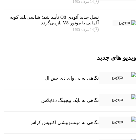
14 مرداد 1405
نسل جدید آئودی Q8 تأیید شد؛ شاسی‌بلند کوپه
آلمانی با موتور V8 بازمی‌گردد
14 مرداد 1405
ویدیو های جدید
نگاهی به بی وای دی چین ال
نگاهی به بایک بیجینگ U5پلاس
نگاهی به میتسوبیشی اکلیپس کراس