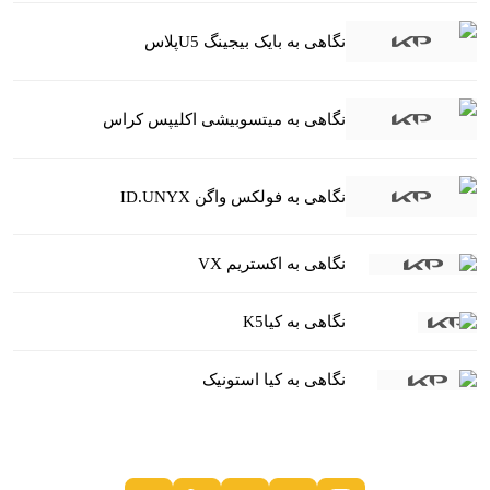
نگاهی به بایک بیجینگ U5پلاس
نگاهی به میتسوبیشی اکلیپس کراس
نگاهی به فولکس واگن ID.UNYX
نگاهی به اکستریم VX
نگاهی به کیاK5
نگاهی به کیا استونیک