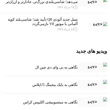
می‌دهد؛ شاسی‌بلندی بزرگ‌تر، جادارتر و ارزان‌تر
14 مرداد 1405
نسل جدید آئودی Q8 تأیید شد؛ شاسی‌بلند کوپه
آلمانی با موتور V8 بازمی‌گردد
14 مرداد 1405
ویدیو های جدید
نگاهی به بی وای دی چین ال
نگاهی به بایک بیجینگ U5پلاس
نگاهی به میتسوبیشی اکلیپس کراس