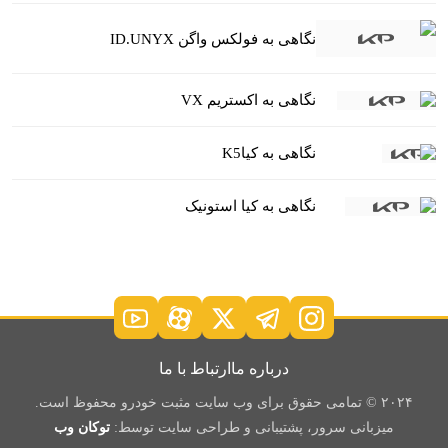
نگاهی به فولکس واگن ID.UNYX
نگاهی به اکستریم VX
نگاهی به کیاK5
نگاهی به کیا استونیک
درباره ما
ارتباط با ما
۲۰۲۴ © تمامی حقوق برای وب سایت مثبت خودرو محفوظ است.
میزبانی سرور، پشتیبانی و طراحی سایت توسط:
توکان وب