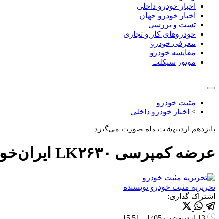
اخبار خودرو داخلی
اخبار خودرو جهان
تست و بررسی
خودروهای کار و تجاری
معرفی خودرو
مقایسه خودرو
موتور سیکلت
مثبت خودرو
>
اخبار خودرو داخلی
پانزدهم اردیبهشت ماه صورت می‌گیرد
عرضه کمپرسی LK۲۶۳۰ ایران‌خودرو دیزل در بورس کالا
تحریریه مثبت خودرو
نویسنده
اشتراک گذاری:
13 اردیبهشت 1405 - 15:51