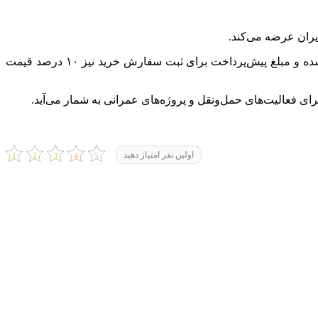
تاریخ تحویل این خودروها ۲۰ اردیبهشت‌ماه ۱۴۰۵ تعیین‌شده است. قیمت پایه این محصول ۸۹ میلیارد ریال اعلام‌شده و مبلغ پیش‌پرداخت برای ثبت سفارش خرید نیز ۱۰ درصد قیمت
اولین نفر امتیاز دهید