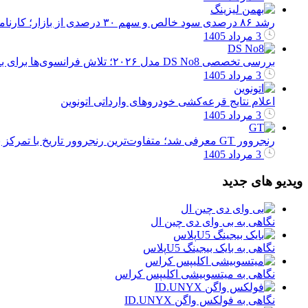
رشد ۸۶ درصدی سود خالص و سهم ۳۰ درصدی از بازار؛ کارنامه موفق بهمن لیزینگ در سال 1404
3 مرداد 1405
بررسی تخصصی DS No8 مدل ۲۰۲۶؛ تلاش فرانسوی‌ها برای بازگشت به بازار رقابتی اروپا
3 مرداد 1405
اعلام نتایج قرعه‌کشی خودروهای وارداتی اتونوین
3 مرداد 1405
رنجروور GT معرفی شد؛ متفاوت‌ترین رنجروور تاریخ با تمرکز بر رانندگی جاده‌ای
3 مرداد 1405
ویدیو های جدید
نگاهی به بی وای دی چین ال
نگاهی به بایک بیجینگ U5پلاس
نگاهی به میتسوبیشی اکلیپس کراس
نگاهی به فولکس واگن ID.UNYX