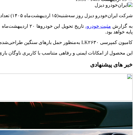
شرکت ایران‌خودرو دیزل روز سه‌شنبه(۱۵ اردیبهشت‌ماه ۱۴۰۵) تعداد ۳۰ دستگاه کامیون کمپرسی LK۲۶۳۰ را در تالار خودرو بورس کالای ایران عرضه می‌کند.
به گزارش
مثبت خودرو،
پایه خواهد بود.
کامیون کمپرسی LK۲۶۳۰ به‌منظور حمل بارهای سنگین طراحی‌شده و با بهره‌گیری از پیشرانه دیزلی و شاسی مستحکم، گزینه‌ای مناسب برای فعالیت‌های حمل‌ونقل و پروژه‌های عمرانی به شمار می‌آید.
این محصول از امکانات ایمنی و رفاهی متناسب با کاربری ناوگان باری
خبر های پیشنهادی