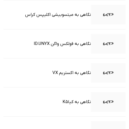
نگاهی به میتسوبیشی اکلیپس کراس
نگاهی به فولکس واگن ID.UNYX
نگاهی به اکستریم VX
نگاهی به کیاK5