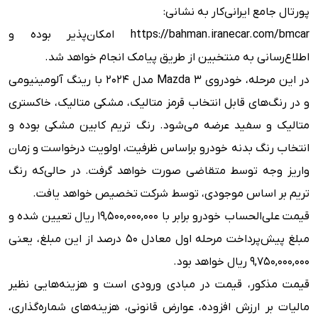
پورتال جامع ایرانی‌کار به نشانی:
https://bahman.iranecar.com/bmcar امکان‌پذیر بوده و
اطلاع‌رسانی به منتخبین از طریق پیامک انجام خواهد شد.
در این مرحله، خودروی Mazda 3 مدل 2024 با رینگ آلومینیومی
و در رنگ‌های قابل انتخاب قرمز متالیک، مشکی متالیک، خاکستری
متالیک و سفید عرضه می‌شود. رنگ تریم کابین مشکی بوده و
انتخاب رنگ بدنه خودرو براساس ظرفیت، اولویت درخواست و زمان
واریز وجه توسط متقاضی صورت خواهد گرفت. در حالی‌که رنگ
تریم بر اساس موجودی، توسط شرکت تخصیص خواهد یافت.
قیمت علی‌الحساب خودرو برابر با ۱۹,۵۰۰,۰۰۰,۰۰۰ ریال تعیین شده و
مبلغ پیش‌پرداخت مرحله اول معادل ۵۰ درصد از این مبلغ، یعنی
۹,۷۵۰,۰۰۰,۰۰۰ ریال خواهد بود.
قیمت مذکور، قیمت در مبادی ورودی است و هزینه‌هایی نظیر
مالیات بر ارزش افزوده، عوارض قانونی، هزینه‌های شماره‌گذاری،