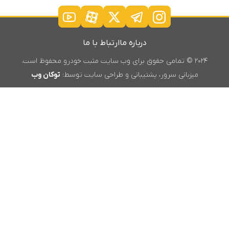
درباره ما
ارتباط با ما
۲۰۲۴ © تمامی حقوق برای وب سایت مثبت خودرو محفوظ است.
میزبانی سرور، پشتیبانی و طراحی سایت توسط:
توکان وب