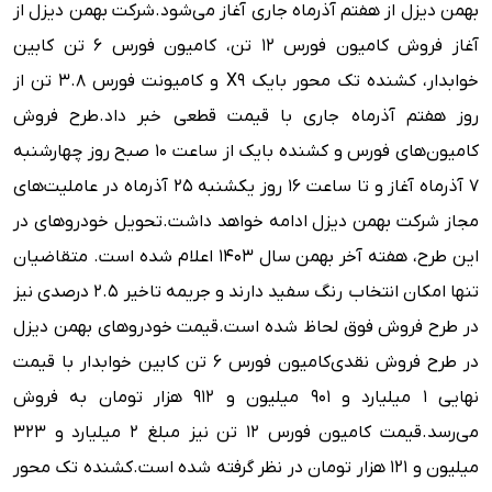
بهمن دیزل از هفتم آذرماه جاری آغاز می‌شود.
شرکت بهمن دیزل از
آغاز فروش کامیون فورس ۱۲ تن، کامیون فورس ۶ تن کابین
خوابدار، کشنده تک محور بایک X9 و کامیونت فورس ۳.۸ تن از
روز هفتم آذرماه جاری با قیمت قطعی خبر داد.
طرح فروش
کامیون‌های فورس و کشنده بایک از ساعت ۱۰ صبح روز چهارشنبه
۷ آذرماه آغاز و تا ساعت ۱۶ روز یکشنبه ۲۵ آذرماه در عاملیت‌های
مجاز شرکت بهمن دیزل ادامه خواهد داشت.
تحویل خودروهای در
این طرح، هفته آخر بهمن سال ۱۴۰۳ اعلام شده است. متقاضیان
تنها امکان انتخاب رنگ سفید دارند و جریمه تاخیر ۲.۵ درصدی نیز
در طرح فروش فوق لحاظ شده است.
قیمت خودروهای بهمن دیزل
در طرح فروش نقدی
کامیون فورس ۶ تن کابین خوابدار با قیمت
نهایی ۱ میلیارد و ۹۰۱ میلیون و ۹۱۲ هزار تومان به فروش
می‌رسد.
قیمت کامیون فورس ۱۲ تن نیز مبلغ ۲ میلیارد و ۳۲۳
میلیون و ۱۲۱ هزار تومان در نظر گرفته شده است.
کشنده تک محور