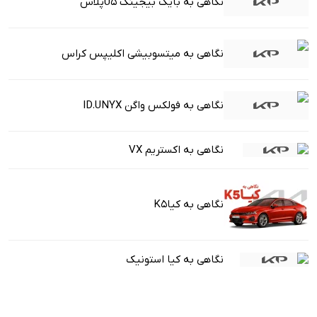
نگاهی به بایک بیجینگ U5پلاس
نگاهی به میتسوبیشی اکلیپس کراس
نگاهی به فولکس واگن ID.UNYX
نگاهی به اکستریم VX
نگاهی به کیاK5
نگاهی به کیا استونیک