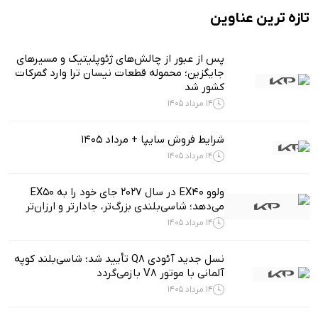
تازه ترین عناوین
پس از عبور از چالش‌های ژئوپلیتیک و مسیرهای
جایگزین؛ محموله قطعات نیسان ترا وارد گمرکات
کشور شد
14 مرداد 1405
شرایط فروش سایپا + مرداد 1405
14 مرداد 1405
ولوو EX40 در سال ۲۰۲۷ جای خود را به EX50
می‌دهد؛ شاسی‌بلندی بزرگ‌تر، جادارتر و ارزان‌تر
14 مرداد 1405
نسل جدید آئودی Q8 تأیید شد؛ شاسی‌بلند کوپه
آلمانی با موتور V8 بازمی‌گردد
14 مرداد 1405