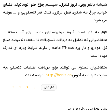
شیشه بالابر برقی، کروز کنترل، سیستم چراغ جلو اتوماتیک، فضای
خواب، چراغ مه شکن، قفل مرکزی، کمک فنر تلسکوپی و … عرضه
می شود.
لازم به ذکر است گروه خودروسازان بونیز برای آن دسته از
متقاضیانی که تمایل به دریافت تسهیلات تا سقف ۵۰ درصد مبلغ
کل خودرو و باز پرداخت ۳۶ ماهه را دارند شرایط ویژه ای تدارک
دیده است.
متقاضیان محترم می توانند برای دریافت اطلاعات تکمیلی ،به
سایت شرکت به آدرس
http://boniz.co
. مراجعه کنند.
5 از 1 رای
خبر های پیشنهادی