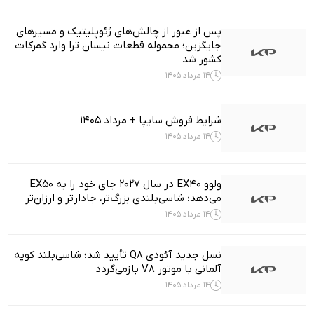
پس از عبور از چالش‌های ژئوپلیتیک و مسیرهای
جایگزین؛ محموله قطعات نیسان ترا وارد گمرکات
کشور شد
14 مرداد 1405
شرایط فروش سایپا + مرداد 1405
14 مرداد 1405
ولوو EX40 در سال ۲۰۲۷ جای خود را به EX50
می‌دهد؛ شاسی‌بلندی بزرگ‌تر، جادارتر و ارزان‌تر
14 مرداد 1405
نسل جدید آئودی Q8 تأیید شد؛ شاسی‌بلند کوپه
آلمانی با موتور V8 بازمی‌گردد
14 مرداد 1405