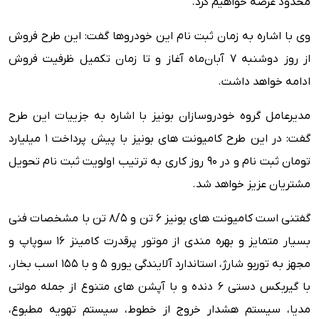
محدود عرضه خواهیم کرد.
وی با اشاره به زمان ثبت نام این خودروها گفت: این طرح فروش
از روز دوشنبه ٧ آبان‌ماه آغاز و تا زمان تکمیل ظرفیت فروش
ادامه خواهد داشت.
مدیرعامل گروه خودروسازان بونیز با اشاره به جزییات این طرح
گفت: در این طرح کامیونت های بونیز با پیش پرداخت ۱ میلیارد
تومان ثبت نام و در ۹۰ روز کاری به ترتیب اولویت ثبت نام تحویل
مشتریان عزیز خواهد شد.
گفتنی است کامیونت های بونیز ۶ تن و ۸/۵ تن با مشخصات فنی
بسیار متمایز و بهره مندی از موتور پرقدرت کامینز ۱۶ سوپاپ و
مجهز به توربو شارژ، استاندارد آلایندگی یورو ۵ و با ۱۵۵ اسب بخار،
با گیربکس دستی ۶ دنده و با آپشن های متنوع از جمله مولتی
مدیا، سیستم هشدار خروج از خطوط، سیستم تهویه مطبوع،