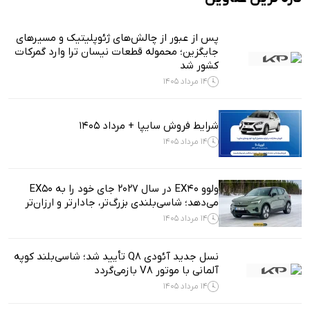
پس از عبور از چالش‌های ژئوپلیتیک و مسیرهای
جایگزین؛ محموله قطعات نیسان ترا وارد گمرکات
کشور شد
14 مرداد 1405
شرایط فروش سایپا + مرداد 1405
14 مرداد 1405
ولوو EX40 در سال ۲۰۲۷ جای خود را به EX50
می‌دهد؛ شاسی‌بلندی بزرگ‌تر، جادارتر و ارزان‌تر
14 مرداد 1405
نسل جدید آئودی Q8 تأیید شد؛ شاسی‌بلند کوپه
آلمانی با موتور V8 بازمی‌گردد
14 مرداد 1405