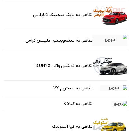
نگاهی به بایک بیجینگ U5پلاس
نگاهی به میتسوبیشی اکلیپس کراس
نگاهی به فولکس واگن ID.UNYX
نگاهی به اکستریم VX
نگاهی به کیاK5
نگاهی به کیا استونیک