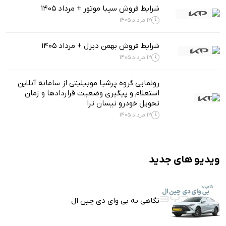
شرایط فروش سیبا موتور + مرداد 1405
12 مرداد 1405
شرایط فروش بهمن دیزل + مرداد 1405
12 مرداد 1405
رونمایی گروه پرشیا موبیلیتی از سامانه آنلاین
استعلام و پیگیری وضعیت قراردادها و زمان
تحویل خودرو نیسان ترا
12 مرداد 1405
ویدیو های جدید
نگاهی به بی وای دی چین ال