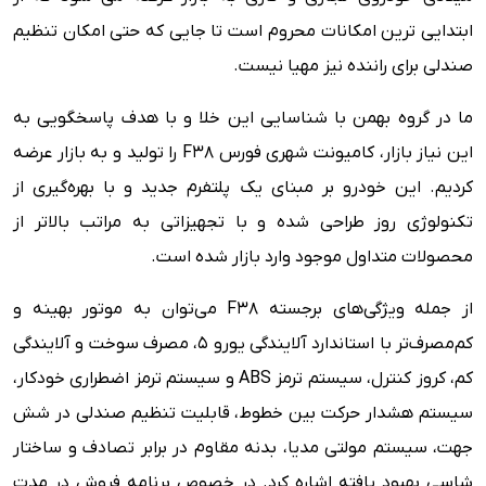
ابتدایی ترین امکانات محروم است تا جایی که حتی امکان تنظیم
صندلی برای راننده نیز مهیا نیست.
ما در گروه بهمن با شناسایی این خلا و با هدف پاسخگویی به
این نیاز بازار، کامیونت شهری فورس F38 را تولید و به بازار عرضه
کردیم. این خودرو بر مبنای یک پلتفرم جدید و با بهره‌گیری از
تکنولوژی روز طراحی شده و با تجهیزاتی به مراتب بالاتر از
محصولات متداول موجود وارد بازار شده است.
از جمله ویژگی‌های برجسته F38 می‌توان به موتور بهینه و
کم‌مصرف‌تر با استاندارد آلایندگی یورو ۵، مصرف سوخت و آلایندگی
کم، کروز کنترل، سیستم ترمز ABS و سیستم ترمز اضطراری خودکار،
سیستم هشدار حرکت بین خطوط، قابلیت تنظیم صندلی در شش
جهت، سیستم مولتی مدیا، بدنه مقاوم‌ در برابر تصادف و ساختار
شاسی بهبود یافته اشاره کرد. در خصوص برنامه فروش در مدت