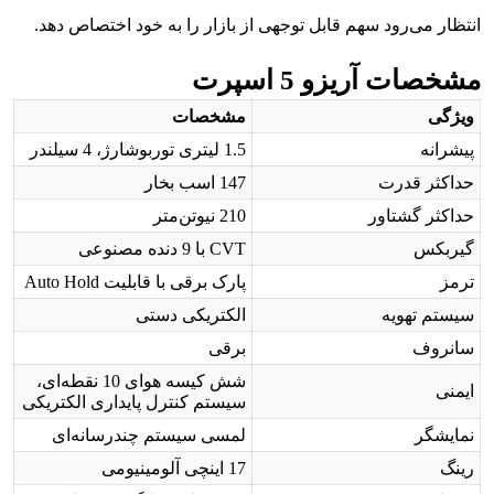
انتظار می‌رود سهم قابل توجهی از بازار را به خود اختصاص دهد.
مشخصات آریزو 5 اسپرت
ویژگی
مشخصات
پیشرانه
1.5 لیتری توربوشارژ، 4 سیلندر
حداکثر قدرت
147 اسب بخار
حداکثر گشتاور
210 نیوتن‌متر
گیربکس
CVT با 9 دنده مصنوعی
ترمز
پارک برقی با قابلیت Auto Hold
سیستم تهویه
الکتریکی دستی
سانروف
برقی
شش کیسه هوای 10 نقطه‌ای،
ایمنی
سیستم کنترل پایداری الکتریکی
نمایشگر
لمسی سیستم چندرسانه‌ای
رینگ
17 اینچی آلومینیومی