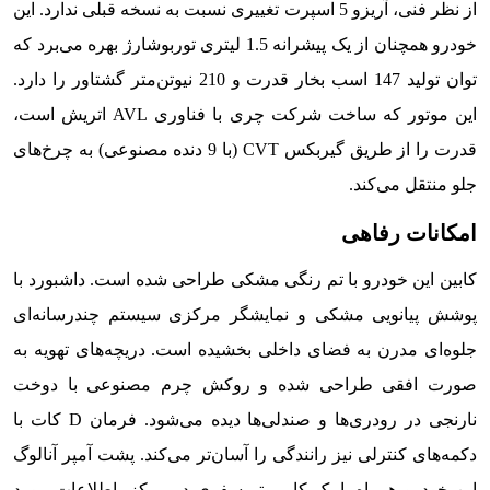
از نظر فنی، آریزو 5 اسپرت تغییری نسبت به نسخه قبلی ندارد. این
خودرو همچنان از یک پیشرانه 1.5 لیتری توربوشارژ بهره می‌برد که
توان تولید 147 اسب بخار قدرت و 210 نیوتن‌متر گشتاور را دارد.
این موتور که ساخت شرکت چری با فناوری AVL اتریش است،
قدرت را از طریق گیربکس CVT (با 9 دنده مصنوعی) به چرخ‌های
جلو منتقل می‌کند.
امکانات رفاهی
کابین این خودرو با تم رنگی مشکی طراحی شده است. داشبورد با
پوشش پیانویی مشکی و نمایشگر مرکزی سیستم چندرسانه‌ای
جلوه‌ای مدرن به فضای داخلی بخشیده است. دریچه‌های تهویه به
صورت افقی طراحی شده و روکش چرم مصنوعی با دوخت
نارنجی در رودری‌ها و صندلی‌ها دیده می‌شود. فرمان D کات با
دکمه‌های کنترلی نیز رانندگی را آسان‌تر می‌کند. پشت آمپر آنالوگ
این خودرو همراه با یک کامپیوتر سفری در مرکز، اطلاعات مورد