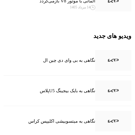
آلمانی با موتور V8 بازمی‌گردد
14 مرداد 1405
ویدیو های جدید
نگاهی به بی وای دی چین ال
نگاهی به بایک بیجینگ U5پلاس
نگاهی به میتسوبیشی اکلیپس کراس