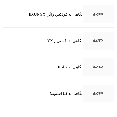
نگاهی به فولکس واگن ID.UNYX
نگاهی به اکستریم VX
نگاهی به کیاK5
نگاهی به کیا استونیک