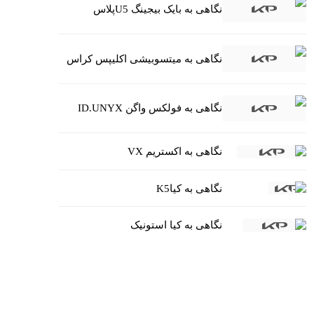
نگاهی به بایک بیجینگ U5پلاس
نگاهی به میتسوبیشی اکلیپس کراس
نگاهی به فولکس واگن ID.UNYX
نگاهی به اکستریم VX
نگاهی به کیاK5
نگاهی به کیا استونیک