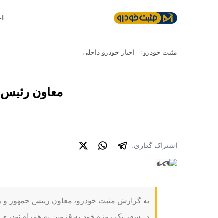
اخ
مثبت خودرو
>
اخبار خودرو داخلی
معاون رئیس ج
اشتراک گذاری:
به گزارش مثبت خودرو، معاون رییس جمهور و ر
در سفر یک روزه خود به قزوین به همراه نوذری 