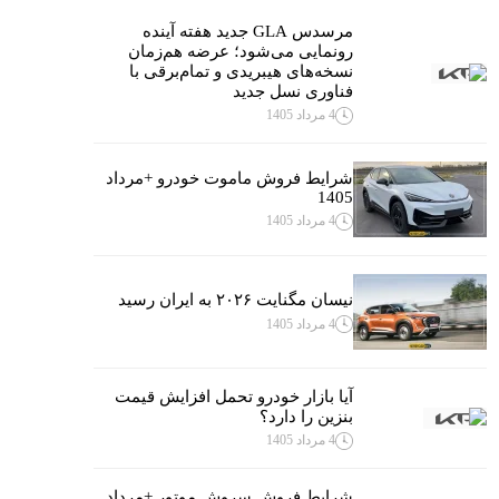
مرسدس GLA جدید هفته آینده
رونمایی می‌شود؛ عرضه هم‌زمان
نسخه‌های هیبریدی و تمام‌برقی با
فناوری نسل جدید
4 مرداد 1405
شرایط فروش ماموت خودرو +مرداد
1405
4 مرداد 1405
نیسان مگنایت ۲۰۲۶ به ایران رسید
4 مرداد 1405
آیا بازار خودرو تحمل افزایش قیمت
بنزین را دارد؟
4 مرداد 1405
شرایط فروش سروش موتور +مرداد