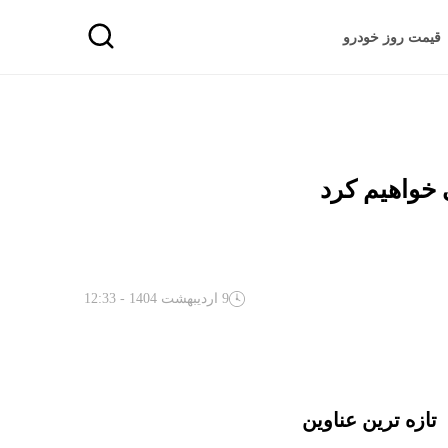
قیمت روز خودرو
 خواهیم کرد
9 اردیبهشت 1404 - 12:33
تازه ترین عناوین