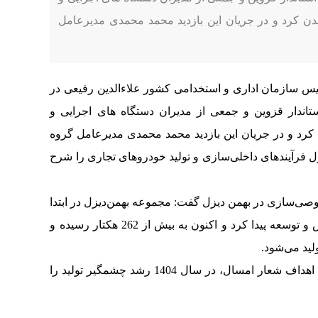
ن کرد و در جریان این بازدید محمد محمدی مدیرعامل
س سازمان اداری و استخدامی کشور علاءالدین رفیعی در
تاندار قزوین و جمعی از مدیران دستگاه های اجرایی و
کرد و در جریان این بازدید محمد محمدی مدیرعامل گروه
فرآیندهای داخلی‌سازی و تولید خودروهای تجاری را شرح
وصی‌سازی در بهمن دیزل گفت: مجموعه بهمن‌دیزل در ابتدا
هشت هکتار بود و با ورود بخش خصوصی گسترش و توسعه پیدا کرد و اکنون به بیش از 262 هکتار رسیده و
محمدی در ادامه با تاکید بر اینکه در راستای تحقق اهداف شعار امسال، در سال 1404 رشد چشمگیر تولید را