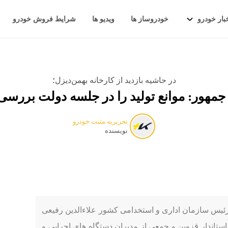
بار خودرو
خودروساز ها
ویدیو ها
شرایط فروش خودرو
در حاشیه بازدید از کارخانه بهمن‌دیزل؛
مهور: موانع تولید را در جلسه دولت بررسی
تحریریه مثبت خودرو
نویسنده
ئیس سازمان اداری و استخدامی کشور علاءالدین رفیعی
استاندار قزوین و جمعی از مدیران دستگاه های اجرایی و