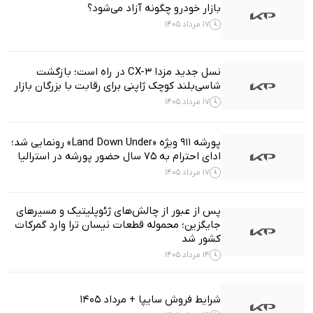
بازار خودرو چگونه آزاد می‌شود؟
17 مرداد 1405
نسل جدید مزدا CX-3 در راه است؛ بازگشت
شاسی‌بلند کوچک ژاپنی برای رقابت با بزرگان بازار
17 مرداد 1405
پورشه 911 ویژه «Land Down Under» رونمایی شد؛
ادای احترام به ۷۵ سال حضور پورشه در استرالیا
17 مرداد 1405
پس از عبور از چالش‌های ژئوپلیتیک و مسیرهای
جایگزین؛ محموله قطعات نیسان ترا وارد گمرکات
کشور شد
14 مرداد 1405
شرایط فروش سایپا + مرداد 1405