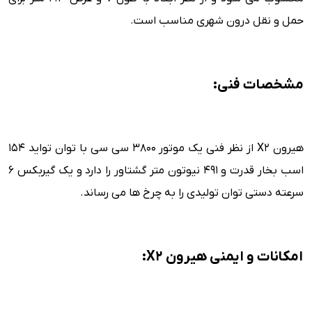
حمل و نقل درون شهری مناسب است.
مشخصات فنی:
هیرون X2 از نظر فنی یک موتور 3800 سی سی با توان تواید 154
اسب بخار قدرت و 491 نیوتون متر گشتاور را دارد و یک گیربکس 6
سرعته دستی توان تولیدی را به چرخ ها می رساند.
امکانات و ایمنی هیرون X2: