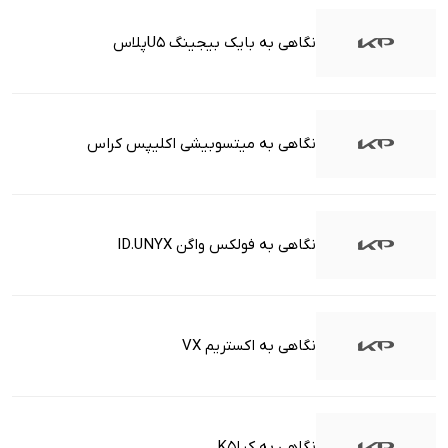
نگاهی به بایک بیجینگ U5پلاس
نگاهی به میتسوبیشی اکلیپس کراس
نگاهی به فولکس واگن ID.UNYX
نگاهی به اکستریم VX
نگاهی به کیاK5