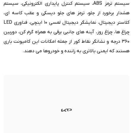
سیستم ترمز ABS، سیستم کنترل پایداری الکترونیکی، سیستم
هشدار برخورد از جلو، ترمز های جلو دیسکی و عقب کاسه ای،
کلاستر دیجیتال، نمایشگر دیجیتال لمسی 10 اینچی، فناوری LED
چراغ ها، چراغ روز، آینه های جانبی برقی به همراه گرم کن، دوربین
360 درجه و نشانگر نقاط کور از جمله امکانات این کامیونت باری
هستند که ایمنی بالاتری به راننده و خودروها می دهند.