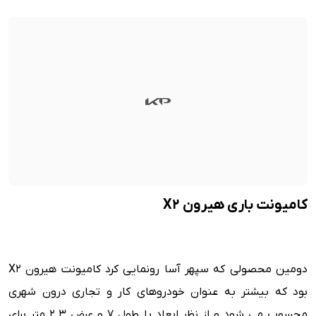
کامیونت باری هیرون X2
دومین محصولی که سپهر آسا رونمایی کرد کامیونت هیرون X2
بود که بیشتر به عنوان خودروهای کار و تجاری درون شهری
محسوب می شود و از نظر ابعاد با طول 7 و عرض 2.3 متر برای