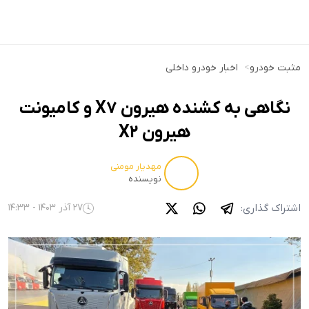
مثبت خودرو
>
اخبار خودرو داخلی
نگاهی به کشنده هیرون X7 و کامیونت
هیرون X2
مهدیار مومنی
نویسنده
اشتراک گذاری:
27 آذر 1403 - 14:33