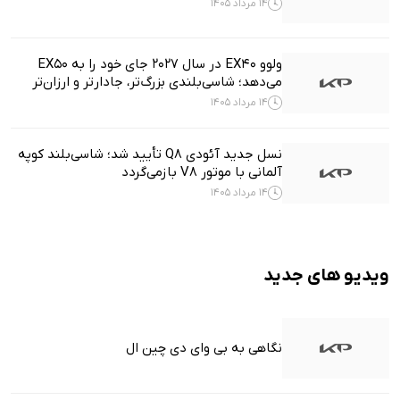
14 مرداد 1405
ولوو EX40 در سال ۲۰۲۷ جای خود را به EX50
می‌دهد؛ شاسی‌بلندی بزرگ‌تر، جادارتر و ارزان‌تر
14 مرداد 1405
نسل جدید آئودی Q8 تأیید شد؛ شاسی‌بلند کوپه
آلمانی با موتور V8 بازمی‌گردد
14 مرداد 1405
ویدیو های جدید
نگاهی به بی وای دی چین ال