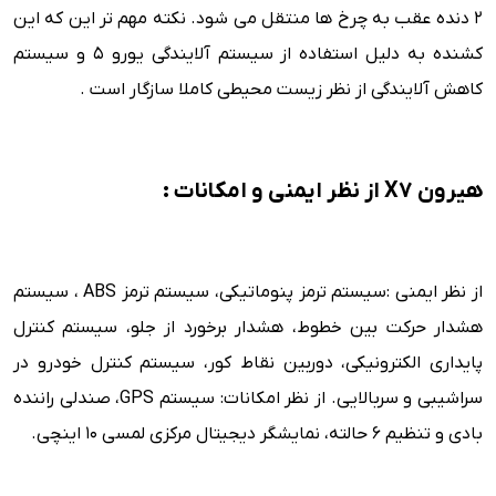
2 دنده عقب به چرخ ها منتقل می شود. نکته مهم تر این که این
کشنده به دلیل استفاده از سیستم آلایندگی یورو 5 و سیستم
کاهش آلایندگی از نظر زیست محیطی کاملا سازگار است .
هیرون X7 از نظر ایمنی و امکانات :
از نظر ایمنی :سیستم ترمز پنوماتیکی، سیستم ترمز ABS ، سیستم
هشدار حرکت بین خطوط، هشدار برخورد از جلو، سیستم کنترل
پایداری الکترونیکی، دوربین نقاط کور، سیستم کنترل خودرو در
سراشیبی و سربالایی. از نظر امکانات: سیستم GPS، صندلی راننده
بادی و تنظیم 6 حالته، نمایشگر دیجیتال مرکزی لمسی 10 اینچی.