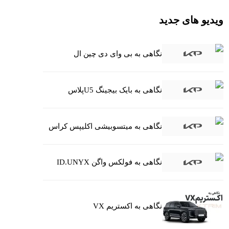
ویدیو های جدید
نگاهی به بی وای دی چین ال
نگاهی به بایک بیجینگ U5پلاس
نگاهی به میتسوبیشی اکلیپس کراس
نگاهی به فولکس واگن ID.UNYX
نگاهی به اکستریم VX