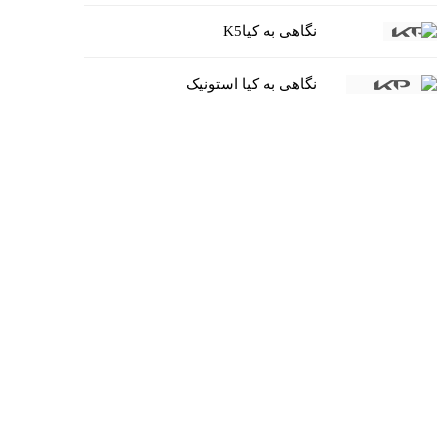
نگاهی به کیاK5
نگاهی به کیا استونیک