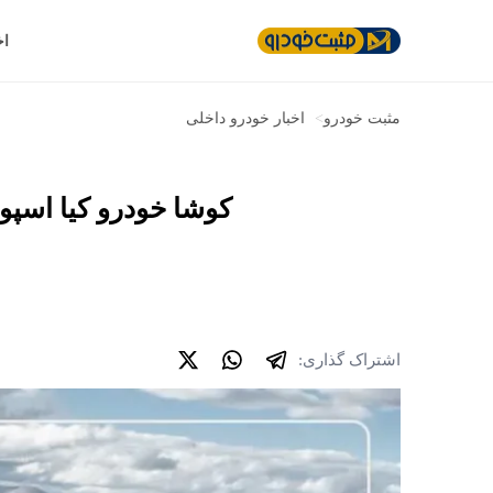
اخ
مثبت خودرو
>
اخبار خودرو داخلی
کوشا خودرو کیا اسپورتیج 1.5 توربو را در سامانه یکپارچه خودروهای و
اشتراک گذاری: