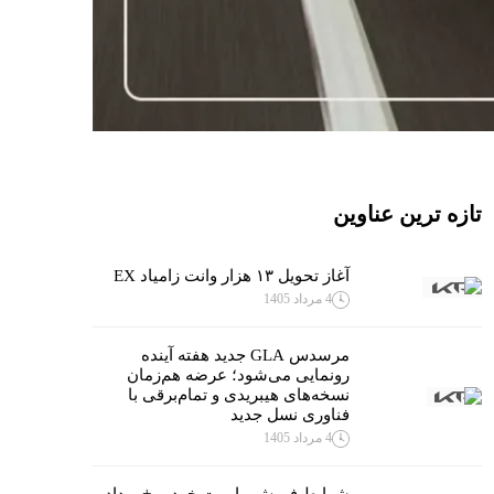
تازه ترین عناوین
آغاز تحویل ۱۳ هزار وانت زامیاد EX
4 مرداد 1405
مرسدس GLA جدید هفته آینده
رونمایی می‌شود؛ عرضه هم‌زمان
نسخه‌های هیبریدی و تمام‌برقی با
فناوری نسل جدید
4 مرداد 1405
شرایط فروش ماموت خودرو +مرداد