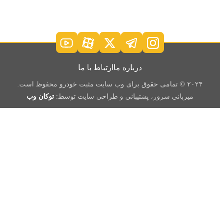
درباره ما
ارتباط با ما
۲۰۲۴ © تمامی حقوق برای وب سایت مثبت خودرو محفوظ است.
میزبانی سرور، پشتیبانی و طراحی سایت توسط:
توکان وب