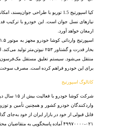
کیا اسپورتیج 1.5 توربو با طراحی جوان‌
نیازهای نسل جوان است. این خودرو با ترکیب قدرت
ارمغان خواهد آورد.
منتقل می‌شود. سیستم تعلیق مستقل مک‌فرسون ج
برای این خودرو فراهم کرده است. مصرف سوخت ترکیبی این خودرو نیز ۵.۸
کاتالوگ اسپورتیج
شرکت کوشا خ
واردکنندگان خودرو کشور و همچنین تأمین و توز
قابل قبولی از خود در بازار ایران از خود به‌جای 
۰۲۱-۴۹۹۷۰۰۰۰ آماده پاسخگویی به متقاضیان محترم است.