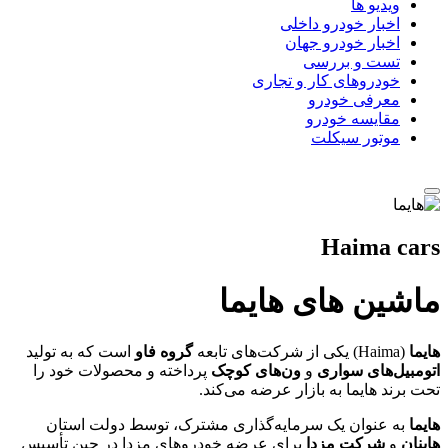
ویدیو ها
اخبار خودرو داخلی
اخبار خودرو جهان
تست و بررسی
خودروهای کار و تجاری
معرفی خودرو
مقایسه خودرو
موتور سیکلت
Haima cars
ماشین های هایما
هایما
(Haima) یکی از شرکت‌های تابعه
گروه فاو
است که به تولید
اتومبیل‌های سواری
و
ون‌های کوچک
پرداخته و محصولات خود را
تحت برند هایما به بازار عرضه می‌کند.
هایما
به عنوان یک سرمایه‌گذاری مشترک، توسط دولت استان
هاینان
و
شرکت مزدا
برای عرضه خودروهای مزدا در چین تأسیس