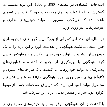
اصلاحات اقتصادی در دهه‌های 1980 و 1990، این برند تصمیم به
گسترش خطوط تولید و تنوع محصولات خود گرفت. این تصمیم
باعث شد که هونگچی به‌مرور به تولید خودروهای تجاری و
غیرتشریفاتی نیز روی آورد.
در سال‌های بعد،
فاو
که یکی از بزرگ‌ترین گروه‌های خودروسازی
چین است، مالکیت هونگچی را به‌دست آورد و این برند را به یک
خودروساز پیشرو در تولید خودروهای لوکس و نیمه‌لوکس تبدیل
کرد. هونگچی با بهره‌گیری از تجربیات گذشته و فناوری‌های
پیشرفته، به تولید خودروهایی با کیفیت بالا، طراحی‌های مدرن و
تکنولوژی‌های نوین روی آورد.
هونگچی HQ3
به عنوان نخستین
محصول تولید انبوه این برند، که در واقع نسخه‌ای چینی از تویوتا
کراون بود، سرآغاز مسیر جدیدی برای این شرکت شد.
با گذشت زمان،
هونگچی
موفق به تولید خودروهای متنوع‌تری از