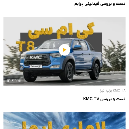
تست و بررسی فیدلیتی پرایم
12:1633:13
KMC T8 برلبه تیغ
تست و بررسی KMC T8