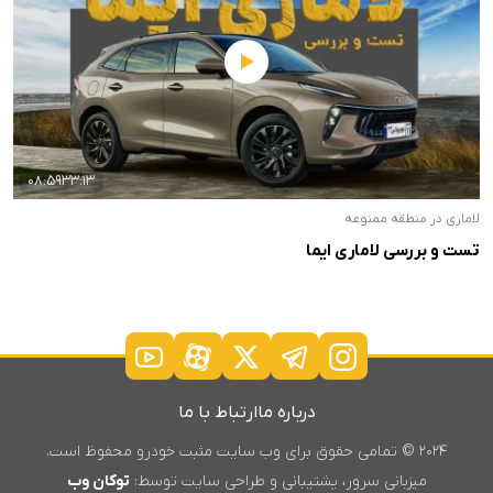
08:5933:13
لاماری در منطقه ممنوعه
تست و بررسی لاماری ایما
درباره ما
ارتباط با ما
۲۰۲۴ © تمامی حقوق برای وب سایت مثبت خودرو محفوظ است.
میزبانی سرور، پشتیبانی و طراحی سایت توسط:
توکان وب