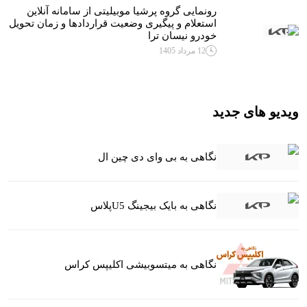
رونمایی گروه پرشیا موبیلیتی از سامانه آنلاین
استعلام و پیگیری وضعیت قراردادها و زمان تحویل
خودرو نیسان ترا
12 مرداد 1405
ویدیو های جدید
نگاهی به بی وای دی چین ال
نگاهی به بایک بیجینگ U5پلاس
نگاهی به میتسوبیشی اکلیپس کراس