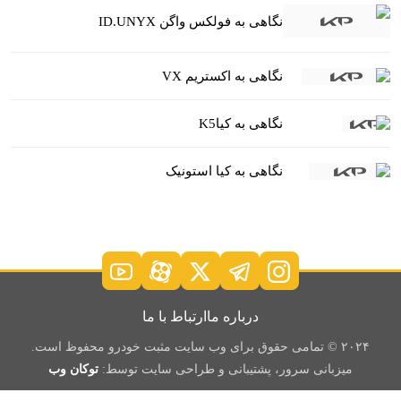
نگاهی به فولکس واگن ID.UNYX
نگاهی به اکستریم VX
نگاهی به کیاK5
نگاهی به کیا استونیک
درباره ما
ارتباط با ما
۲۰۲۴ © تمامی حقوق برای وب سایت مثبت خودرو محفوظ است.
میزبانی سرور، پشتیبانی و طراحی سایت توسط:
توکان وب