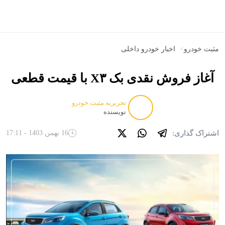
مثبت خودرو
>
اخبار خودرو داخلی
آغاز فروش نقدی بک X۳ با قیمت قطعی
تحریریه مثبت خودرو
نویسنده
اشتراک گذاری:
16 بهمن 1403 - 17:11