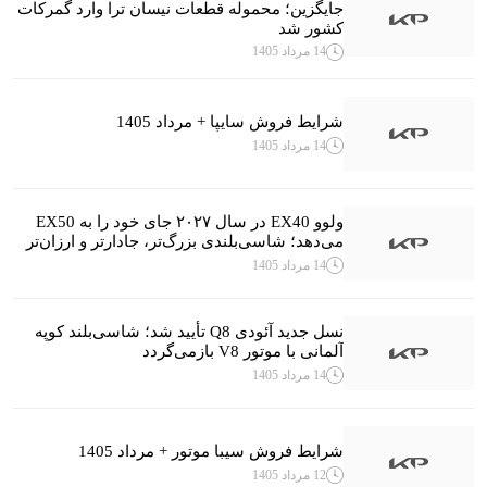
جایگزین؛ محموله قطعات نیسان ترا وارد گمرکات
کشور شد
14 مرداد 1405
شرایط فروش سایپا + مرداد 1405
14 مرداد 1405
ولوو EX40 در سال ۲۰۲۷ جای خود را به EX50
می‌دهد؛ شاسی‌بلندی بزرگ‌تر، جادارتر و ارزان‌تر
14 مرداد 1405
نسل جدید آئودی Q8 تأیید شد؛ شاسی‌بلند کوپه
آلمانی با موتور V8 بازمی‌گردد
14 مرداد 1405
شرایط فروش سیبا موتور + مرداد 1405
12 مرداد 1405