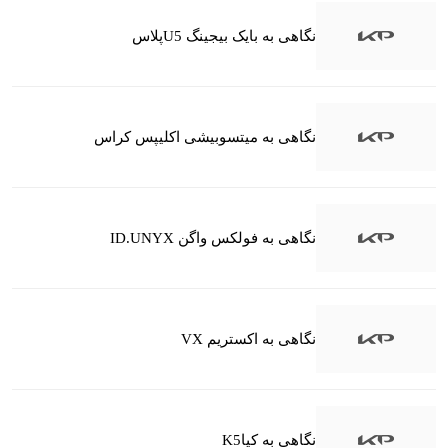
نگاهی به بایک بیجینگ U5پلاس
نگاهی به میتسوبیشی اکلیپس کراس
نگاهی به فولکس واگن ID.UNYX
نگاهی به اکستریم VX
نگاهی به کیاK5