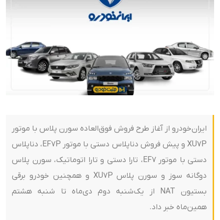
ایران‌خودرو از آغاز طرح فروش فوق‌العاده سورن پلاس با موتور
XU7P و پیش فروش دناپلاس دستی با موتور EF7P، دناپلاس
دستی با موتور EF7، تارا دستی و تارا اتوماتیک، سورن پلاس
دوگانه سوز و سورن پلاس XU7P و همچنین خودرو برقی
بستیون NAT از یک‌شنبه دوم دی‌ماه تا شنبه هشتم
همین‌ماه خبر داد.