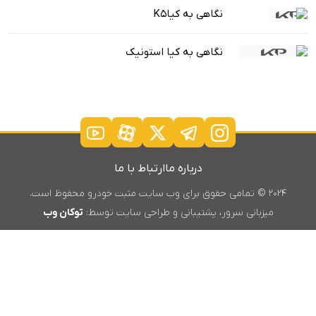
نگاهی به کیاK5
نگاهی به کیا استونیک
درباره ما
ارتباط با ما
۲۰۲۴ © تمامی حقوق برای وب سایت مثبت خودرو محفوظ است.
میزبانی سرور، پشتیبانی و طراحی سایت توسط:
توکان وب