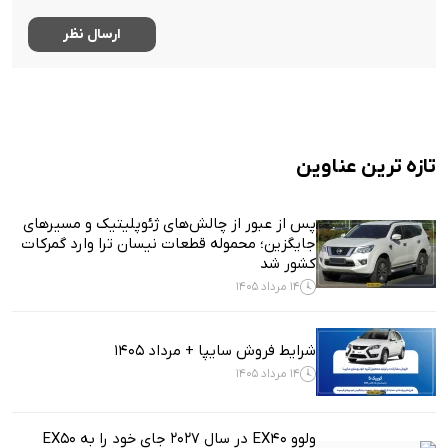
تازه ترین عناوین
پس از عبور از چالش‌های ژئوپلیتیک و مسیرهای
جایگزین؛ محموله قطعات نیسان ترا وارد گمرکات
کشور شد
14 مرداد 1405
شرایط فروش سایپا + مرداد 1405
14 مرداد 1405
ولوو EX40 در سال ۲۰۲۷ جای خود را به EX50