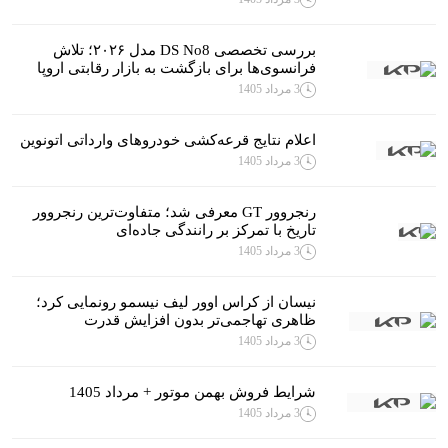
بررسی تخصصی DS No8 مدل ۲۰۲۶؛ تلاش
فرانسوی‌ها برای بازگشت به بازار رقابتی اروپا
3 مرداد 1405
اعلام نتایج قرعه‌کشی خودروهای وارداتی اتونوین
3 مرداد 1405
رنجروور GT معرفی شد؛ متفاوت‌ترین رنجروور
تاریخ با تمرکز بر رانندگی جاده‌ای
3 مرداد 1405
نیسان از کراس اوور لیف نیسمو رونمایی کرد؛
ظاهری تهاجمی‌تر بدون افزایش قدرت
3 مرداد 1405
شرایط فروش بهمن موتور + مرداد 1405
3 مرداد 1405