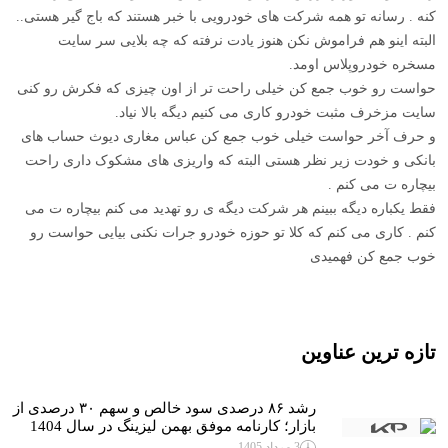
کنه . رسانه تو همه شرکت های خودرویی با خبر هستند که باج گیر هستی..
البته اینو هم فراموش نکن هنوز یادت نرفته که چه بلایی سر سایت
مسخره خودروپلاس اومد.
حواست رو خوب جمع کن خیلی راحت تر از اون چیزی که فکرش رو کنی
سایت مزخرف مثبت خودرو کاری می کنیم دیگه بالا نیاد.
و حرف آخر حواست خیلی خوب جمع کن عباس مغاری دیوث حساب های
بانکی و خودت زیر نظر هستی البته که واریزی های مشکوک داری راحت
بیچاره ت می کنم .
فقط یکباره دیگه ببینم هر شرکت دیگه ی رو تهدید می کنم بیچاره ت می
کنم . کاری می کنم که کلا تو حوزه خودرو جرات نکنی بیایی حواست رو
خوب جمع کن فهمیدی
تازه ترین عناوین
رشد ۸۶ درصدی سود خالص و سهم ۳۰ درصدی از
بازار؛ کارنامه موفق بهمن لیزینگ در سال 1404
3 مرداد 1405