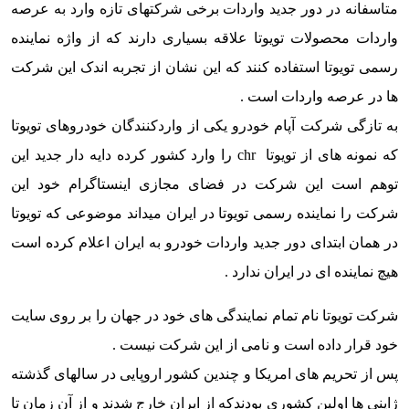
متاسفانه در دور جدید واردات برخی شرکتهای تازه وارد به عرصه
واردات محصولات تویوتا علاقه بسیاری دارند که از واژه نماینده
رسمی تویوتا استفاده کنند که این نشان از تجربه اندک این شرکت
ها در عرصه واردات است .
به تازگی شرکت آپام خودرو یکی از واردکنندگان خودروهای تویوتا
که نمونه های از تویوتا chr را وارد کشور کرده دایه دار جدید این
توهم است این شرکت در فضای مجازی اینستاگرام خود این
شرکت را نماینده رسمی تویوتا در ایران میداند موضوعی که تویوتا
در همان ابتدای دور جدید واردات خودرو به ایران اعلام کرده است
هیچ نماینده ای در ایران ندارد .
شرکت تویوتا نام تمام نمایندگی های خود در جهان را بر روی سایت
خود قرار داده است و نامی از این شرکت نیست .
پس از تحریم های امریکا و چندین کشور اروپایی در سالهای گذشته
ژاپنی ها اولین کشوری بودندکه از ایران خارج شدند و از آن زمان تا