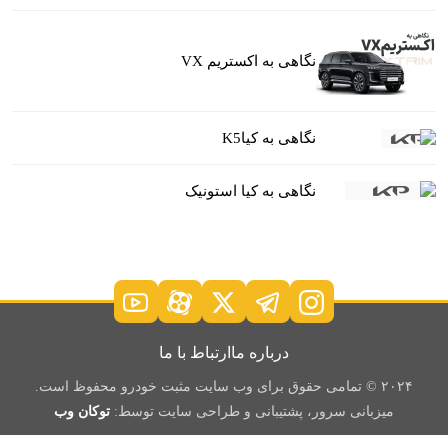
نگاهی به اکستریم VX
نگاهی به کیاK5
نگاهی به کیا استونیک
درباره ما
ارتباط با ما
۲۰۲۴ © تمامی حقوق برای وب سایت مثبت خودرو محفوظ است.
میزبانی سرور، پشتیبانی و طراحی سایت توسط:
توکان وب