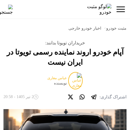
مثبت خودرو
>
اخبار خودرو خارجی
خریداران تویوتا بدانند:
آپام خودرو اروند نماینده رسمی تویوتا در
ایران نیست
عباس مغاری
نویسنده
اشتراک گذاری:
2 تیر 1405 - 20:58