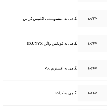
نگاهی به میتسوبیشی اکلیپس کراس
نگاهی به فولکس واگن ID.UNYX
نگاهی به اکستریم VX
نگاهی به کیاK5