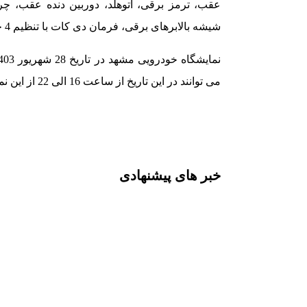
شیشه بالابرهای برقی، فرمان دی کات با تنظیم 4 حالته، درب صندوق برقی از امکانات این خودرو می باشد.
می توانند در این تاریخ از ساعت 16 الی 22 از این نمایشگاه بازدید کنند.
خبر های پیشنهادی