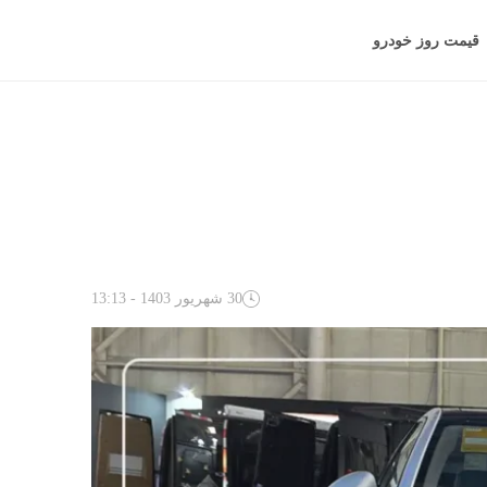
قیمت روز خودرو
30 شهریور 1403 - 13:13