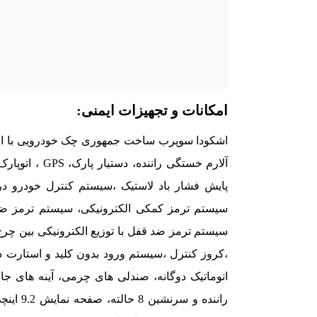
امکانات و تجهیزات ایمنی:
اشکودا سوپرب ساخت جمهوری چک خودرویی با امکا
پایش فشار باد لاستیک ،سیستم کنترل خودرو د
،کروز کنترل ،سیستم ورود بدون کلید و استارت 
اتوماتیک دوگانه، صندلی های چرمی، آینه های ج