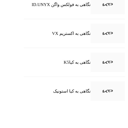
نگاهی به فولکس واگن ID.UNYX
نگاهی به اکستریم VX
نگاهی به کیاK5
نگاهی به کیا استونیک