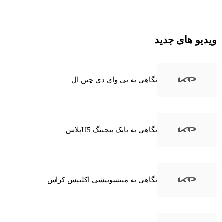
ویدیو های جدید
نگاهی به بی وای دی چین ال
نگاهی به بایک بیجینگ U5پلاس
نگاهی به میتسوبیشی اکلیپس کراس