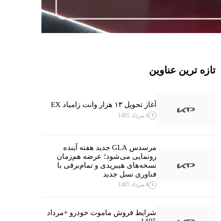
تازه ترین عناوین
آغاز تحویل ۱۳ هزار وانت زامیاد EX
4 مرداد 1405
مرسدس GLA جدید هفته آینده
رونمایی می‌شود؛ عرضه هم‌زمان
نسخه‌های هیبریدی و تمام‌برقی با
فناوری نسل جدید
4 مرداد 1405
شرایط فروش ماموت خودرو +مرداد
1405