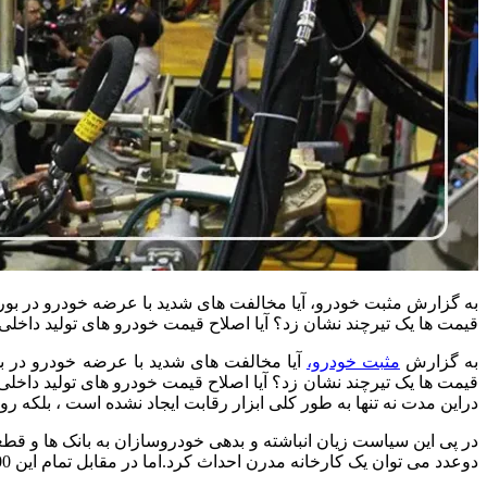
به گزارش مثبت خودرو، آیا مخالفت های شدید با عرضه خودرو در بورس 
قیمت ها یک تیرچند نشان زد؟ آیا اصلاح قیمت خودرو های تولید داخ
به گزارش
مثبت خودرو،
آیا مخالفت های شدید با عرضه خودرو در بو
قیمت ها یک تیرچند نشان زد؟ آیا اصلاح قیمت خودرو
های تولید داخل
دراین مدت نه تنها به طور کلی ابزار رقابت ایجاد نشده است ، بلکه
دوعدد می توان یک کارخانه مدرن احداث کرد.اما در مقابل تمام این 1100 میلیارد تومان به جیب دلالان رفته است.