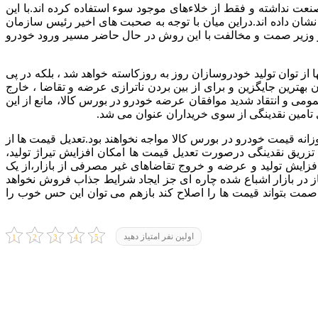
با این
شان داده اند.
دراین میان با توجه به صحبت های اخیر رئیس سازمان
 وزیر صمت و مخالفت با این روش در حال حاضر مسیر ورود خودرو
 توان تولید خودروسازان روز به روزکاسته خواهد شد ، بلکه در پی
ان بهترین جایگزین و برای از بین بردن ناترازی عرضه و تقاضا ، خارج
می و انتقاد شدید موافقان عرضه خودرو در بورس کالا، مانع از این
ی تامین نقدینگی از سوی خریداران عنوان می شد.
نه قیمت خودرو در بورس کالا مواجه نخواهند بود.
تعدیل قیمت ها از
 تزریق نقدینگی درصورت تعدیل قیمت ها امکان افزایش تیراژ تولید،
 افزایش تولید و عرضه و خروج تقاضاهای غیر مصرفی از بازار،از یک
در بازار اشباع شده چاره ای جز ایجاد شرایط جذاب فروش نخواهد
 صمت بتواند قیمت ها را اصلاح کند بازهم می توان این حس خوب را
اولین نفر امتیاز دهید