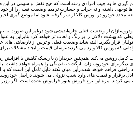
ان ها توجهی داشته و نه جرات و جسارت ترمیم وضعیت فعلی را از خود ن
مجدد خودرو در بورس کالا از سر گرفته شود.
اما موضع گیری اخیر
سازان از وضعیت فعلی چاره‌اندیشی شود.درغیر این صورت نه تنها از
ایطی که بهشت دلالان را پر رنگ و لعاب تر خواهد کرد.
بنابراین به عنو
ولیان قرار بگیرد.
البته شاید وضعیت فعلی و ترس از نارضایتی های عمو
راداتی که بورس کالا وارد می کردند،نوسان قیمت و ایجاد مشکلات برا
 کامل روشن می‌کند .همچنین خریداران با ریسک کاهش یا افزایش روزا
ی دیگربرای خودروسازان بازگشت نقدینگی را همراه خواهد داشت.
با
 راحتی فراهم خواهد شد.
دراین میان نکته قابل تامل این است که با
ل برقرار و قیمت های وارد شیب نزولی می شوند.
دراصل خودروساز 
فاده می کردند. مزه این نوع فروش هنوز فراموش نشده است.
اگر وزیر