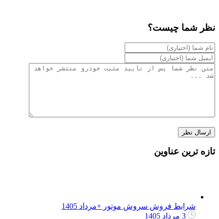
نظر شما چیست؟
تازه ترین عناوین
شرایط فروش سروش موتور +مرداد 1405
3 مرداد 1405