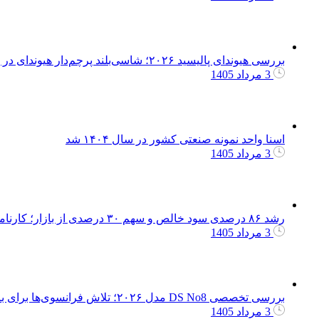
بررسی هیوندای پالیسید ۲۰۲۶؛ شاسی‌بلند پرچم‌دار هیوندای در بازار ایران
3 مرداد 1405
اسنا واحد نمونه صنعتی کشور در سال ۱۴۰۴ شد
3 مرداد 1405
رشد ۸۶ درصدی سود خالص و سهم ۳۰ درصدی از بازار؛ کارنامه موفق بهمن لیزینگ در سال 1404
3 مرداد 1405
بررسی تخصصی DS No8 مدل ۲۰۲۶؛ تلاش فرانسوی‌ها برای بازگشت به بازار رقابتی اروپا
3 مرداد 1405