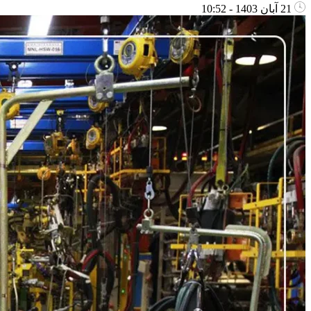
21 آبان 1403 - 10:52