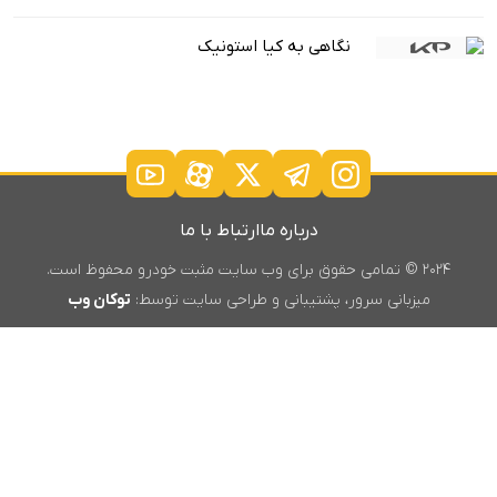
نگاهی به کیا استونیک
درباره ما
ارتباط با ما
۲۰۲۴ © تمامی حقوق برای وب سایت مثبت خودرو محفوظ است.
میزبانی سرور، پشتیبانی و طراحی سایت توسط:
توکان وب