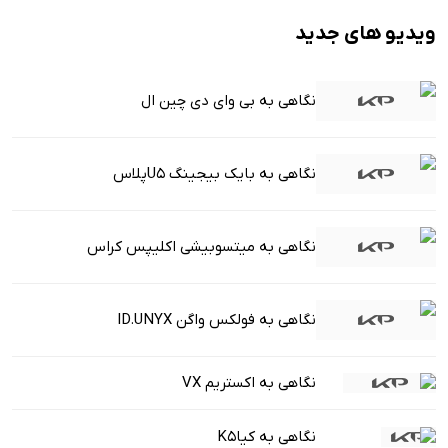
ویدیو های جدید
نگاهی به بی وای دی چین ال
نگاهی به بایک بیجینگ U5پلاس
نگاهی به میتسوبیشی اکلیپس کراس
نگاهی به فولکس واگن ID.UNYX
نگاهی به اکستریم VX
نگاهی به کیاK5