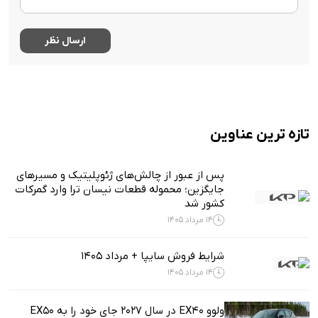
تازه ترین عناوین
پس از عبور از چالش‌های ژئوپلیتیک و مسیرهای
جایگزین؛ محموله قطعات نیسان ترا وارد گمرکات
کشور شد
14 مرداد 1405
شرایط فروش سایپا + مرداد 1405
14 مرداد 1405
ولوو EX40 در سال ۲۰۲۷ جای خود را به EX50