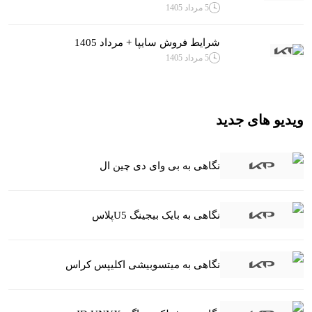
5 مرداد 1405
شرایط فروش سایپا + مرداد 1405
5 مرداد 1405
ویدیو های جدید
نگاهی به بی وای دی چین ال
نگاهی به بایک بیجینگ U5پلاس
نگاهی به میتسوبیشی اکلیپس کراس