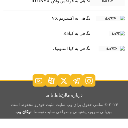
نگاهی به فولکس واگن ID.UNYX
نگاهی به اکستریم VX
نگاهی به کیاK5
نگاهی به کیا استونیک
درباره ما
ارتباط با ما
۲۰۲۴ © تمامی حقوق برای وب سایت مثبت خودرو محفوظ است.
میزبانی سرور، پشتیبانی و طراحی سایت توسط:
توکان وب