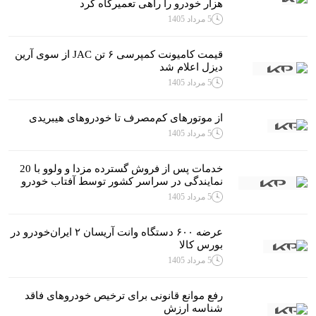
هزار خودرو را راهی تعمیرگاه کرد‌
5 مرداد 1405
قیمت کامیونت کمپرسی ۶ تن JAC از سوی آرین
دیزل اعلام شد
5 مرداد 1405
از موتورهای کم‌مصرف تا خودروهای هیبریدی
5 مرداد 1405
خدمات پس از فروش گسترده مزدا و ولوو با 20
نمایندگی در سراسر کشور توسط آفتاب خودرو
5 مرداد 1405
عرضه ۶۰۰ دستگاه وانت آریسان ۲ ایران‌خودرو در
بورس کالا
5 مرداد 1405
رفع موانع قانونی برای ترخیص خودروهای فاقد
شناسه ارزش