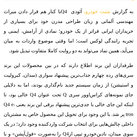
به گزارش
مثبت خودرو،
آئودی Q4با کنار هم قرار دادن میراث
مهندسی آلمانی و زبان طراحی مدرن خود برای بسیاری از
خریداران ایرانی فراتر از یک خودرو؛ نمادی از آرامش، ایمنی و
تجربه رانندگی لوکس است؛ اما وقتی موضوع واردات به میان
می‌آید، همین نماد می‌تواند به دو روایت کاملا متفاوت تبدیل شود.
طرفداران این برند اطلاع دارند که در بین محصولات این برند
سری‌های رده چهارم جذاب‌ترین پیشنهاد سواری (سدان، کبرولیت
و استیشن) از زمان سیستم جدید نام‌گذاری بودند، اما به دلایلی
جای نمونه‌های کراس‌اوور سری Q تحت عنوان Q4 خالی بود، تا
اینکه این جای خالی با جدی‌ترین پیشنهاد برقی این برند یعنی Q4 e-
tron پر شد. با این وجود برای تحویل این محصول خاص به مشتریان
داخلی چالش‌هایی برای انتخاب شرکت واردکننده وجود دارد؛ در یک
سوی میدان، نادین‌خودرو تیپی از‌Q4 را به‌صورت «فول‌آپشن» و با