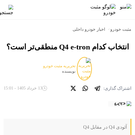
مثبت خودرو
>
اخبار خودرو داخلی
انتخاب کدام Q4 e-tron منطقی‌تر است؟
تحریریه مثبت خودرو
نویسنده
اشتراک گذاری:
13 خرداد 1405 - 15:01
آئودی Q4 در مقابل Q4