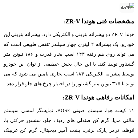
مشخصات فنی هوندا ZR-V:
هوندا ZR-V دو پیشرانه بنزینی و الکتریکی دارد، پیشرانه بنزینی این
خودرو، یک پیشرانه ۲ لیتری چهار سیلندر تنفس طبیعی است که
می تواند روی هم رفته ۱۴۳ اسب بخار قدرت و ۱۸۶ نیوتن متر
گشتاور تولید کند. با این حال بخش عظیمی از توان این خودرو
توسط پیشرانه الکتریکی ۱۸۴ اسب بخاری تامین می شود که می
تواند تا ۳۱۵ نیوتن متر گشتاور را در اختیار چرخ های جلو قرار دهد.
امکانات رفاهی هوندا ZR-V:
۱۱ کیسه هوا، سیستم صوتی BOSE، نمایشگر لمسی سیستم
مالتی مدیا، گرم کن صندلی های ردیف جلو، سنسور حرکتی پا،
اتوهلد، ترمز پارک برقی، پشت آمپر دیجیتال، گرم کن غربیلک