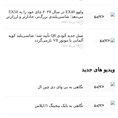
ولوو EX40 در سال ۲۰۲۷ جای خود را به EX50
می‌دهد؛ شاسی‌بلندی بزرگ‌تر، جادارتر و ارزان‌تر
14 مرداد 1405
نسل جدید آئودی Q8 تأیید شد؛ شاسی‌بلند کوپه
آلمانی با موتور V8 بازمی‌گردد
14 مرداد 1405
ویدیو های جدید
نگاهی به بی وای دی چین ال
نگاهی به بایک بیجینگ U5پلاس