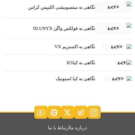
نگاهی به میتسوبیشی اکلیپس کراس
نگاهی به فولکس واگن ID.UNYX
نگاهی به اکستریم VX
نگاهی به کیاK5
نگاهی به کیا استونیک
درباره ما
ارتباط با ما