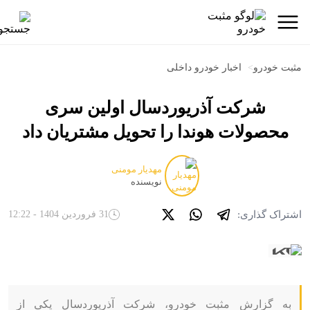
مثبت خودرو
>
اخبار خودرو داخلی
شرکت آذریوردسال اولین سری
محصولات هوندا را تحویل مشتریان داد
مهدیار مومنی
نویسنده
اشتراک گذاری:
31 فروردین 1404 - 12:22
به گزارش مثبت خودرو، شرکت آذریوردسال یکی از