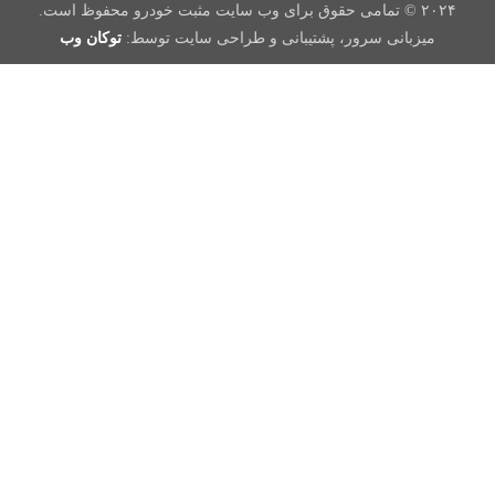
۲۰۲۴ © تمامی حقوق برای وب سایت مثبت خودرو محفوظ است.
میزبانی سرور، پشتیبانی و طراحی سایت توسط:
توکان وب