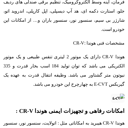
فرمان، آینه وسط الکتروکرومیک، تنظیم برقی صندلی های ردیف
جلو، استارت دکمه ای، هد آپ دیسپلی، اپل کارپلی، اندروید اتو،
شارژر بی سیم، سنسور نور، سنسور باران و… از امکانات این
خودرو است.
مشخصات فنی هوندا :CR-V
هوندا CR-V دارای یک موتور 2 لیتری تنفس طبیعی و یک موتور
الکتریکی می باشد که توان تولید 184 اسب بخار قدرت و 335
نیوتون متر گشتاور می باشد. وظیفه انتقال قدرت به عهده یک
گیربکس E-CVT به چهارچرخ این خودرو می باشد.
امکانات رفاهی و تجهیزات ایمنی هوندا CR-V :
هوندا CR-V هیبرید به امکاناتی مثل : اتولایت، سنسور نور، سنسور