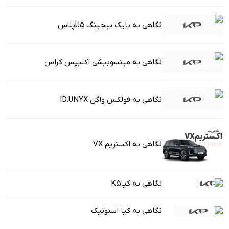
نگاهی به بایک بیجینگ U5پلاس
نگاهی به میتسوبیشی اکلیپس کراس
نگاهی به فولکس واگن ID.UNYX
نگاهی به اکستریم VX
نگاهی به کیاK5
نگاهی به کیا استونیک