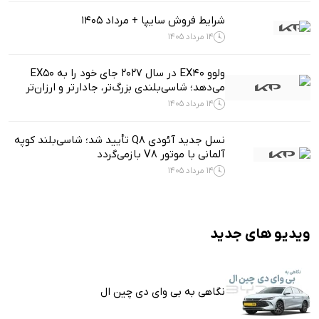
شرایط فروش سایپا + مرداد 1405
14 مرداد 1405
ولوو EX40 در سال ۲۰۲۷ جای خود را به EX50
می‌دهد؛ شاسی‌بلندی بزرگ‌تر، جادارتر و ارزان‌تر
14 مرداد 1405
نسل جدید آئودی Q8 تأیید شد؛ شاسی‌بلند کوپه
آلمانی با موتور V8 بازمی‌گردد
14 مرداد 1405
ویدیو های جدید
نگاهی به بی وای دی چین ال