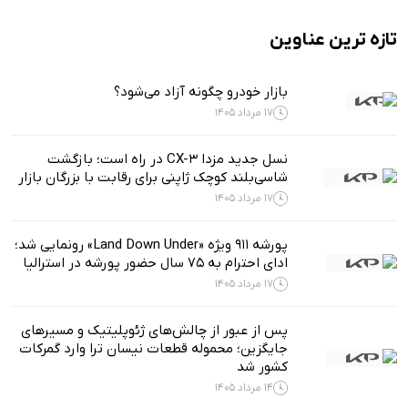
تازه ترین عناوین
بازار خودرو چگونه آزاد می‌شود؟
17 مرداد 1405
نسل جدید مزدا CX-3 در راه است؛ بازگشت
شاسی‌بلند کوچک ژاپنی برای رقابت با بزرگان بازار
17 مرداد 1405
پورشه 911 ویژه «Land Down Under» رونمایی شد؛
ادای احترام به ۷۵ سال حضور پورشه در استرالیا
17 مرداد 1405
پس از عبور از چالش‌های ژئوپلیتیک و مسیرهای
جایگزین؛ محموله قطعات نیسان ترا وارد گمرکات
کشور شد
14 مرداد 1405