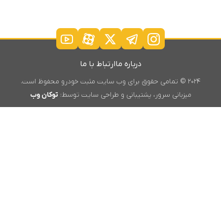
درباره ما
ارتباط با ما
۲۰۲۴ © تمامی حقوق برای وب سایت مثبت خودرو محفوظ است.
میزبانی سرور، پشتیبانی و طراحی سایت توسط:
توکان وب