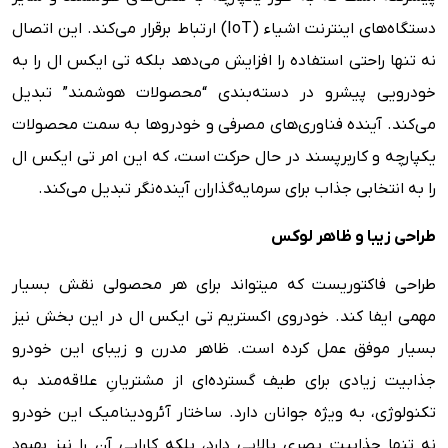
دستگاه‌های اینترنت اشیاء (IoT) ارتباط برقرار می‌کند. این اتصال
نه تنها راحتی استفاده را افزایش می‌دهد بلکه تی ایکس ال را به
خودرویی پیشرو در دسته‌بندی “محصولات هوشمند” تبدیل
می‌کند. آینده فناوری‌های مصرفی و خودروها به سمت محصولات
یکپارچه و کاربرپسند در حال حرکت است، که این امر تی ایکس ال
را به انتخابی جذاب برای سرمایه‌گذاران آینده‌نگر تبدیل می‌کند.
طراحی زیبا و ظاهر لوکس
طراحی فاکتوریست که میتواند برای هر محصولی نقش بسیار
مهمی ایفا کند. خودروی اکستریم تی ایکس ال در این بخش نیز
بسیار موفق عمل کرده است. ظاهر مدرن و زیبای این خودرو
جذابیت زیادی برای طیف گسترده‌ای از مشتریانِ علاقه‌مند به
تکنولوژی، به ویژه جوانان دارد. ساختار آئرودینامیک این خودرو
نه تنها جذابیت بصری بالایی دارد، بلکه کارایی آن را نیز بهبود