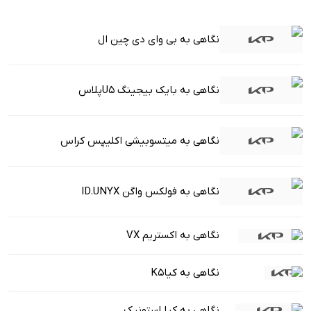
نگاهی به بی وای دی چین ال
نگاهی به بایک بیجینگ U5پلاس
نگاهی به میتسوبیشی اکلیپس کراس
نگاهی به فولکس واگن ID.UNYX
نگاهی به اکستریم VX
نگاهی به کیاK5
نگاهی به کیا استونیک