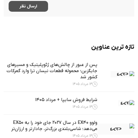
تازه ترین عناوین
پس از عبور از چالش‌های ژئوپلیتیک و مسیرهای
جایگزین؛ محموله قطعات نیسان ترا وارد گمرکات
کشور شد
14 مرداد 1405
شرایط فروش سایپا + مرداد 1405
14 مرداد 1405
ولوو EX40 در سال ۲۰۲۷ جای خود را به EX50
می‌دهد؛ شاسی‌بلندی بزرگ‌تر، جادارتر و ارزان‌تر
14 مرداد 1405