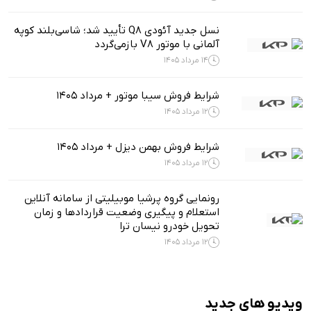
نسل جدید آئودی Q8 تأیید شد؛ شاسی‌بلند کوپه
آلمانی با موتور V8 بازمی‌گردد
14 مرداد 1405
شرایط فروش سیبا موتور + مرداد 1405
12 مرداد 1405
شرایط فروش بهمن دیزل + مرداد 1405
12 مرداد 1405
رونمایی گروه پرشیا موبیلیتی از سامانه آنلاین
استعلام و پیگیری وضعیت قراردادها و زمان
تحویل خودرو نیسان ترا
12 مرداد 1405
ویدیو های جدید