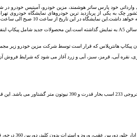
 کشور چک به یکی از پربازدید ترین خودروهای نمایشگاه خودروی ته
البته شرکت ایران روور محصولات جدید خود را در غرفه خود واقع در سالن A5 به نمایش گذاشته 
 پیکاپ هانترپلاس که قرار است توسط شرکت مزین خودرو زیر مجموعه