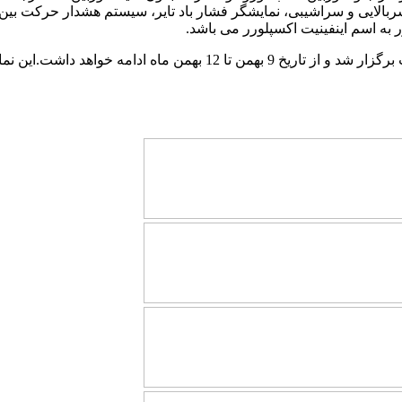
بالایی و سراشیبی، نمایشگر فشار باد تایر، سیستم هشدار حرکت بی
به اسم اینفینیت اکسپلورر می باشد.