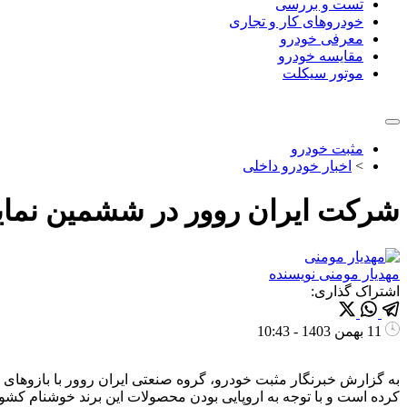
تست و بررسی
خودروهای کار و تجاری
معرفی خودرو
مقایسه خودرو
موتور سیکلت
مثبت خودرو
>
اخبار خودرو داخلی
شرکت ایران روور در ششمین نما
مهدیار مومنی
نویسنده
اشتراک گذاری:
11 بهمن 1403 - 10:43
کرده است و با توجه به اروپایی بودن محصولات این برند خوشنام کشو