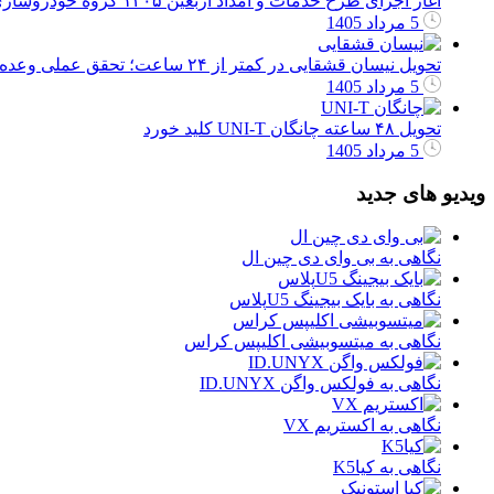
آغاز اجرای طرح خدمات و امداد اربعین ۱۴۰۵ گروه خودروسازی سایپا
5 مرداد 1405
تحویل نیسان قشقایی در کمتر از ۲۴ ساعت؛ تحقق عملی وعده نامی خودرو در تحویل سریع محصولات
5 مرداد 1405
تحویل ۴۸ ساعته چانگان UNI-T کلید خورد
5 مرداد 1405
ویدیو های جدید
نگاهی به بی وای دی چین ال
نگاهی به بایک بیجینگ U5پلاس
نگاهی به میتسوبیشی اکلیپس کراس
نگاهی به فولکس واگن ID.UNYX
نگاهی به اکستریم VX
نگاهی به کیاK5