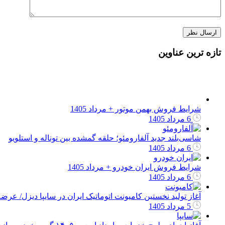
تازه ترین عناوین
شرایط فروش بهمن موتور + مرداد 1405
6 مرداد 1405
شاسی‌بلند جدید آلفارومئو؛ حلقه گمشده بین توناله و استلویو
6 مرداد 1405
شرایط فروش ایران خودرو + مرداد 1405
6 مرداد 1405
آغاز تولید نخستین کامیونت اتوماتیک ایران در سایپا دیزل/ ع
5 مرداد 1405