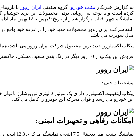
به گزارش خبرنگار
مثبت خودرو،
گروه صنعتی
ایران روور
کرده است و با توجه به اروپایی بودن محصولات این برند خوشنام
نمایشگاه شهر آفتاب برگزار شد و از تاریخ 9 بهمن تا 12 بهمن ماه ادامه خواهد داشت.این نمایشگاه در این تاریخ از ساعت 10 صبح الی ساعت 18 میزبان مهمانان گرامی می باشد.
مدل سوپرب می باشد.
پیکاپ اکسپلورر جدید ترین محصول شرکت ایران روور می باشد، همان
فروش این پیکاپ از 10 روز دیگر در رنگ بندی سفید، مشکی، خاکستری، نقره آبی، قرمز، سبز، آبی و زرد آغاز می شود که شرایط فروش آن در سایت مثبت خودرو گذاشته خواهد شد.
مشخصات فنی :
این خودرو می رسد و قوای محرکه این خودرو را کامل می کند.
امکانات رفاهی و تجهیزات ایمنی: