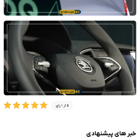
5 از 1 رای
خبر های پیشنهادی