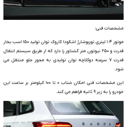
مشخصات فنی:
موتور 1.4 لیتری توربوشارژ اشکودا کاروک توان تولید 150 اسب بخار
قدرت و 250 نیوتون متر گشتاور را دارد که از طریق سیستم انتقال
قدرت 7 سرعته دوکلاچه توان تولیدی به مجور جلو منتقل می
شود.
این مشخصات فنی امکان شتاب 0 تا 100 کیلومتر بر ساعت این
خودرو را به زیر 9 ثانیه فراهم می کند.