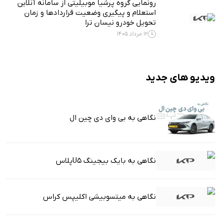
رونمایی گروه پرشیا موبیلیتی از سامانه آنلاین
استعلام و پیگیری وضعیت قراردادها و زمان
تحویل خودرو نیسان ترا
12 مرداد 1405
ویدیو های جدید
نگاهی به بی وای دی چین ال
نگاهی به بایک بیجینگ U5پلاس
نگاهی به میتسوبیشی اکلیپس کراس