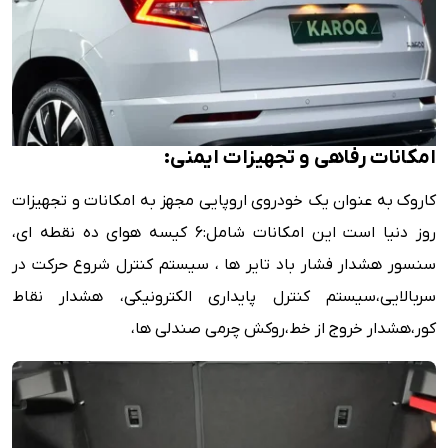
امکانات رفاهی و تجهیزات ایمنی:
کاروک به عنوان یک خودروی اروپایی مجهز به امکانات و تجهیزات
روز دنیا است این امکانات شامل:۶ کیسه هوای ده نقطه ای،
سنسور هشدار فشار باد تایر ها ، سیستم کنترل شروع حرکت در
سربالایی،سیستم کنترل پایداری الکترونیکی، هشدار نقاط
کور،هشدار خروج از خط،روکش چرمی صندلی ها،