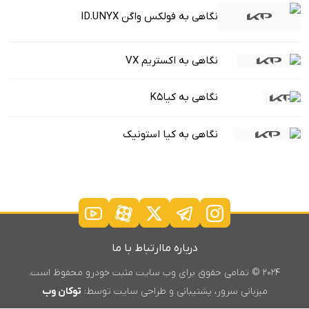
نگاهی به فولکس واگن ID.UNYX
نگاهی به اکستریم VX
نگاهی به کیاK5
نگاهی به کیا استونیک
درباره ما
ارتباط با ما
۲۰۲۴ © تمامی حقوق برای وب سایت مثبت خودرو محفوظ است.
میزبانی سرور، پشتیبانی و طراحی سایت توسط:
توکان وب