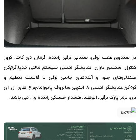
در صندوق عقب برقی، صندلی برقی راننده، فرمان دی کات، کروز
کنترل، سنسور باران، نمایشگر لمسی سیستم مالتی مدیا،گرم‌کن
صندلی‌های جلو، و آینه‌های جانبی برقی با قابلیت تنظیم و
گرم‌کن،نمایشگر لمسی 8 اینچی،سانروف پانوراما،چراغ های ال ای
دی، ترمز پارک برقی، اتوهلد، هشدار خستگی راننده و… می باشد.