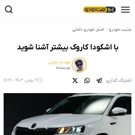
مثبت خودرو
>
اخبار خودرو داخلی
با اشکودا کاروک بیشتر آشنا شوید
مهدیار مومنی
نویسنده
اشتراک گذاری:
21 بهمن 1403 - 17:26