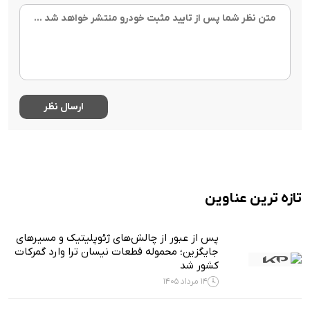
تازه ترین عناوین
پس از عبور از چالش‌های ژئوپلیتیک و مسیرهای
جایگزین؛ محموله قطعات نیسان ترا وارد گمرکات
کشور شد
14 مرداد 1405