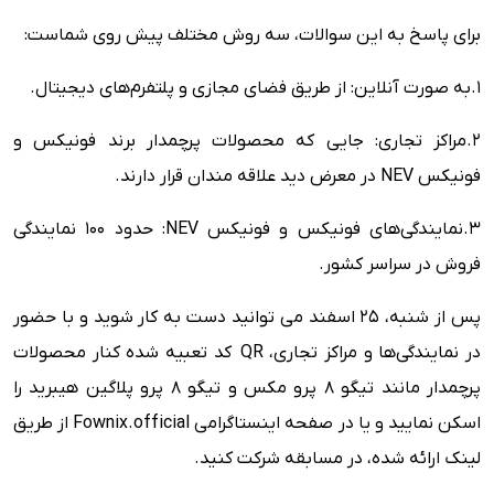
برای پاسخ به این سوالات، سه روش مختلف پیش روی شماست:
۱.به صورت آنلاین: از طریق فضای مجازی و پلتفرم‌های دیجیتال.
۲.مراکز تجاری: جایی که محصولات پرچمدار برند فونیکس و
فونیکس NEV در معرض دید علاقه مندان قرار دارند.
۳.نمایندگی‌های فونیکس و فونیکس NEV: حدود 100 نمایندگی‌
فروش در سراسر کشور.
پس از شنبه، 25 اسفند می توانید دست به کار شوید و با حضور
در نمایندگی‌ها و مراکز تجاری، QR کد تعبیه شده کنار محصولات
پرچمدار مانند تیگو 8 پرو مکس و تیگو 8 پرو پلاگین هیبرید را
اسکن نمایید و یا در صفحه اینستاگرامی Fownix.official از طریق
لینک ارائه شده، در مسابقه شرکت کنید.