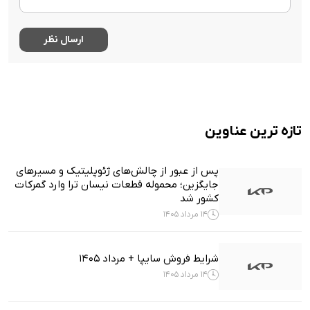
تازه ترین عناوین
پس از عبور از چالش‌های ژئوپلیتیک و مسیرهای
جایگزین؛ محموله قطعات نیسان ترا وارد گمرکات
کشور شد
14 مرداد 1405
شرایط فروش سایپا + مرداد 1405
14 مرداد 1405