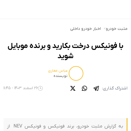
مثبت خودرو
>
اخبار خودرو داخلی
با فونیکس درخت بکارید و برنده موبایل
شوید
عباس مغاری
نویسنده
اشتراک گذاری:
26 اسفند 1403 - 11:45
به گزارش مثبت خودرو، برند فونیکس و فونیکس NEV از