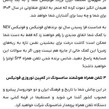
در شهرهای مختلف ایران بزرگ، فونیکس شما را به یک چالش
هیجان انگیز دعوت کرده که منجر به اتفاق متفاوتی در سال 1404
برای شما و چه بسا برای آشنایان شما خواهد شد.
به مناسبت فرا رسیدن سال نو، برندهای فونیکس و فونیکس NEV
با کمک شما اتفاق جدیدی را رقم خواهند زد که فقط به دست شما
ممکن است؛ کاشت درخت برای بخشیدن نفس تازه به ریه‌های
زمین! این کمک خالی از جایزه هم نیست چون اگر به سوالات این
مسابقه پاسخ دهید، شانس برنده شدن تلفن همراه S24 اولترا را
خواهید داشت!
3 تلفن همراه هوشمند سامسونگ در کمپین نوروزی فونیکس
در این چالش شما با تاریخ و فرهنگ ایران و دو خودروساز پیشرو و
محبوب کشور آشنا می شوید و مستقیما در قرعه کشی سه
دستگاه تلفن همراه پرچمدار شامسونگ شرکت خواهید کرد.