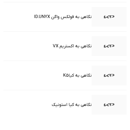
نگاهی به فولکس واگن ID.UNYX
نگاهی به اکستریم VX
نگاهی به کیاK5
نگاهی به کیا استونیک