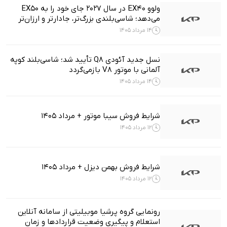
ولوو EX40 در سال ۲۰۲۷ جای خود را به EX50
می‌دهد؛ شاسی‌بلندی بزرگ‌تر، جادارتر و ارزان‌تر
14 مرداد 1405
نسل جدید آئودی Q8 تأیید شد؛ شاسی‌بلند کوپه
آلمانی با موتور V8 بازمی‌گردد
14 مرداد 1405
شرایط فروش سیبا موتور + مرداد 1405
12 مرداد 1405
شرایط فروش بهمن دیزل + مرداد 1405
12 مرداد 1405
رونمایی گروه پرشیا موبیلیتی از سامانه آنلاین
استعلام و پیگیری وضعیت قراردادها و زمان