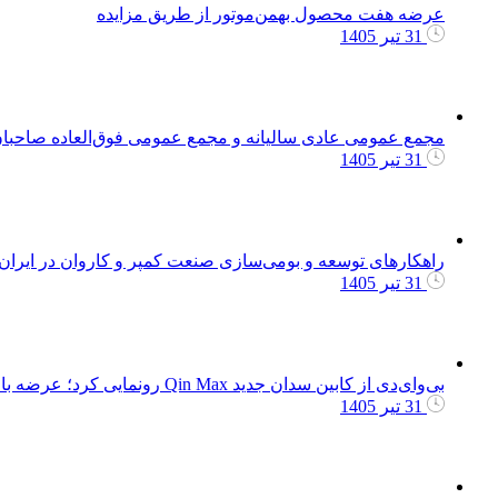
عرضه هفت محصول بهمن‌موتور از طریق مزایده
31 تیر 1405
مجمع عمومی عادی سالیانه و مجمع عمومی فوق‌العاده صاحبا
31 تیر 1405
راهکارهای توسعه و بومی‌سازی صنعت کمپر و کاروان در ایرا
31 تیر 1405
بی‌وای‌دی از کابین سدان جدید Qin Max رونمایی کرد؛ عرضه با دو نسخه برقی و پلاگین هیبرید
31 تیر 1405