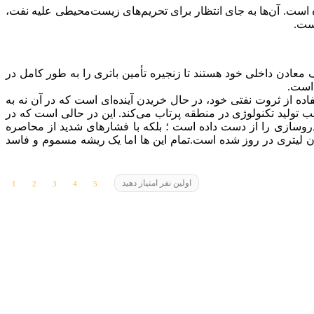
‌اندازی برند ملی سیر (Ceer)، به دنبال خرید سهم از آینده است. آن‌ها به جای انتظار برای تحریم‌های زیست‌محیطی علیه نفت،
است.
معادن داخلی خود هستند تا زنجیره تأمین باتری را به طور کامل در
 است.
ده از ثروت نفتی خود، در حال خریدن آینده‌ای است که در آن نه به
ب تولید تکنولوژی در منطقه پرتاب می‌کند.
این در حالی است که در
ودروسازی را از دست داده است ؛ بلکه با فشارهای شدید از محاصره
 شده است. دراین میان مصرف بنزین نیز به طور سرسام آوری افزایش یافته به نحوی که منجر به کسری 25 تا 30 میلیون لیتری در روز شده است.تمام این ها اما یک ریشه مسموم و فاسد
اولین نفر امتیاز دهید