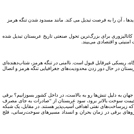
دیدها ، آن را به فرصت تبدیل می کند. مانند مسدود شدن تنگه هرمز
تالیزوری برای بزرگ‌ترین تحول صنعتی تاریخ عربستان تبدیل شده
امنیتی و اقتصادی می‌بیند.
وگاه، ریسکی غیرقابل قبول است. ناامنی در تنگه هرمز، شتاب‌دهنده‌ای
ربستان در حال دور زدن محدودیت‌های جغرافیایی تنگه هرمز و اتصال
هان به دلیل تنش‌ها رو به بالاست، در داخل کشور بسوزانیم؟ برقی
ه قیمت سوخت بالاتر برود، سود عربستان از “صادرات به جای مصرف
ه زیرساخت‌های نفتی اهدافی آسیب‌پذیر هستند. در مقابل، یک شبکه
روهای برقی در زمان بحران و انسداد مسیرهای سوخت‌رسانی، فلج