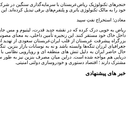
خنجرهای تکنولوژیک ریاض
خود را به مالک تکنولوژی باتری و پلتفرم‌های برقی تبدیل کرده‌اند. ا
معادن؛ استخراج نفتِ سپید
ریاض به خوبی درک کرده که در نقشه جدید قدرت، لیتیوم و مس جایگزی
داخل خاک خود مستقر کنند. این زنجیره تأمین داخلی، به معنای مصو
بزرگراه پیشرفت عربستان از قلب ایران
عربستان سعودی از تهدید ان
جغرافیای لرزان تنگه‌ها وابسته باشد و نه به نوسانات بازار بنزین
حال حاضر ایران به دلیل تنش های منطقه ای و رویارویی نظامی با آ
مشترک دارند ؛ اقتصاد دستوری و خودروسازی دولتی امنیتی.
خبر های پیشنهادی