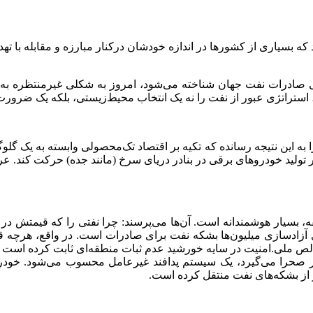
ه بسیاری از کشورها در اندازه خودشان درکنار مبارزه و مقابله با ته
صادرات نفت جهان شناخته می‌شود، امروز به شکلی غیرمنتظره به کا
، استراتژی عبور از نفت را نه یک انتخاب محیط‌زیستی، بلکه یک ضرورت 
ا به این نتیجه رسانده که تکیه بر اقتصاد تک‌محصولی وابسته به یک گل
ر تولید خودروهای برقی در بنادر دریای سرخ (مانند جده) حرکت کند. ع
بسیار هوشمندانه است. آن‌ها می‌پرسند: چرا نفتی را که قیمتش در ج
عنای آزادسازی میلیون‌ها بشکه نفت برای صادرات است. در واقع، هرچ
الص ملی.
امنیت در سایه خورشید
عدم ثبات منطقه‌ای ثابت کرده است ک
ه در صحرا می‌گیرد، یک سیستم پدافند غیرعامل محسوب می‌شود. خود
تر از بشکه‌های نفت منتقل کرده است.