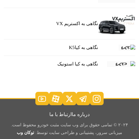
نگاهی به اکستریم VX
نگاهی به کیاK5
نگاهی به کیا استونیک
درباره ما
ارتباط با ما
۲۰۲۴ © تمامی حقوق برای وب سایت مثبت خودرو محفوظ است.
میزبانی سرور، پشتیبانی و طراحی سایت توسط:
توکان وب