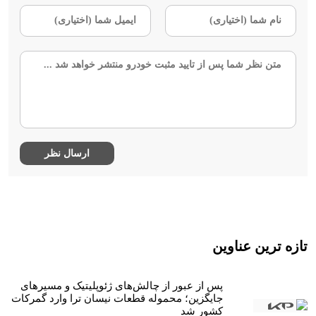
تازه ترین عناوین
پس از عبور از چالش‌های ژئوپلیتیک و مسیرهای
جایگزین؛ محموله قطعات نیسان ترا وارد گمرکات
کشور شد