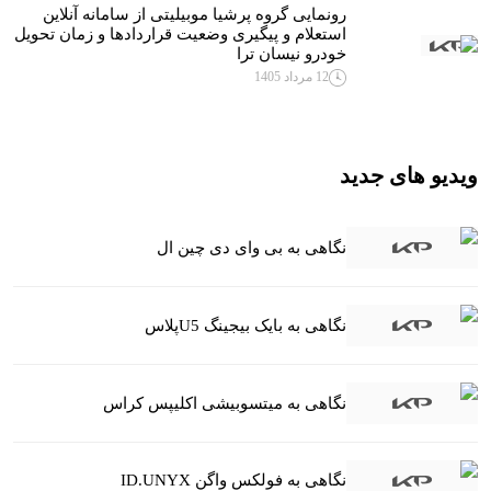
رونمایی گروه پرشیا موبیلیتی از سامانه آنلاین
استعلام و پیگیری وضعیت قراردادها و زمان تحویل
خودرو نیسان ترا
12 مرداد 1405
ویدیو های جدید
نگاهی به بی وای دی چین ال
نگاهی به بایک بیجینگ U5پلاس
نگاهی به میتسوبیشی اکلیپس کراس
نگاهی به فولکس واگن ID.UNYX