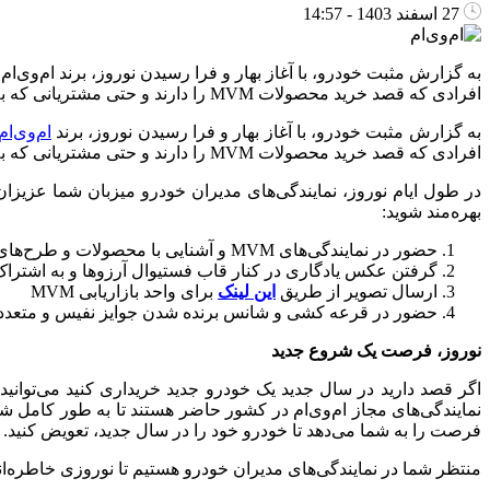
27 اسفند 1403 - 14:57
به گزارش مثبت خودرو، با آغاز بهار و فرا رسیدن نوروز، برند ام‌وی‌ام
افرادی که قصد خرید محصولات MVM را دارند و حتی مشتریانی که به دنبال ارتقاء خودرو خود هستند. در […]
به گزارش مثبت خودرو، با آغاز بهار و فرا رسیدن نوروز، برند
ام‌وی‌ام
افرادی که قصد خرید محصولات MVM را دارند و حتی مشتریانی که به دنبال ارتقاء خودرو خود هستند.
در طول ایام نوروز، نمایندگی‌های مدیران خودرو میزبان شما عزیزان 
بهره‌مند شوید:
حضور در نمایندگی‌های MVM و آشنایی با محصولات و طرح‌های فروش شرکت
گرفتن عکس یادگاری در کنار قاب فستیوال آرزو‌ها و به اشتر
ارسال تصویر از طریق
این لینک
برای واحد بازاریابی MVM
حضور در قرعه کشی و شانس برنده شدن جوایز نفیس و متعدد
نوروز، فرصت یک شروع جدید
اگر قصد دارید در سال جدید یک خودرو جدید خریداری کنید می‌توانی
فرصت را به شما می‌دهد تا خودرو خود را در سال جدید، تعویض کنید.
منتظر شما در نمایندگی‌های مدیران خودرو هستیم تا نوروزی خاطره‌انگی