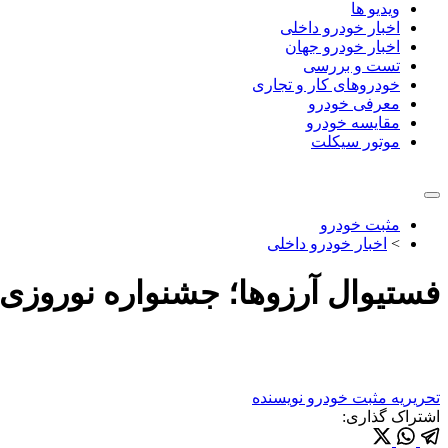
ویدیو ها
اخبار خودرو داخلی
اخبار خودرو جهان
تست و بررسی
خودروهای کار و تجاری
معرفی خودرو
مقایسه خودرو
موتور سیکلت
مثبت خودرو
>
اخبار خودرو داخلی
فستیوال آرزوها؛ جشنواره نوروزی ا
تحریریه مثبت خودرو
نویسنده
اشتراک گذاری: