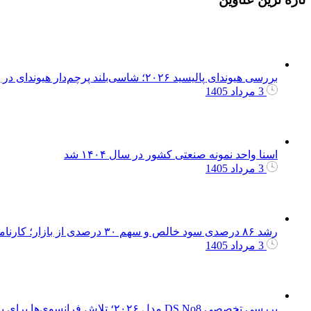
بررسی هیوندای پالیسید ۲۰۲۶؛ شاسی‌بلند پرچم‌دار هیوندای در بازار ایران
3 مرداد 1405
اسنا واحد نمونه صنعتی کشور در سال ۱۴۰۴ شد
3 مرداد 1405
رشد ۸۶ درصدی سود خالص و سهم ۳۰ درصدی از بازار؛ کارنامه موفق بهمن لیزینگ در سال 1404
3 مرداد 1405
بررسی تخصصی DS No8 مدل ۲۰۲۶؛ تلاش فرانسوی‌ها برای بازگشت به بازار رقابتی اروپا