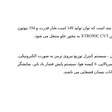
این خودرو از یک موتور 2 لیتری تنفس طبیعی بهره مند است که توان تولید 149 اسب بخار قدرت و 194 نیوتون
ود.
 سیستم کنترل توزیع نیروی ترمز به صورت الکترونیکی،
ترمز پارک برقی، سیستم کنترل کمکی حرکت در سربالایی، 6 کیسه هوا، سیستم پایش فشار باد تایر، نمایشگر