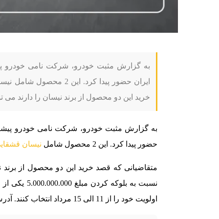
ایران حضور پیدا کرد. این 
خرید این دو محصول از برند نیسان را دارند می توانند از روز 8 مرداد الی 14 م
حضور پیدا کرد. این 2 محصول شامل
نیسان قشقای
اولویت خود را از 11 الی 15 مرداد انتخاب کنند. آدرس سامانه خودروهای وارداتی