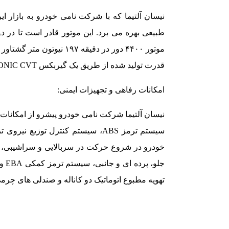
موتور ۴۴۰۰ دور در دقیقه ۱۹۷ نیوتون متر گشتاور تولید کند.
قدرت تولید شده از طریق یک گیربکس XTRONIC CVT به محور جلو منتقل می شود.
امکانات رفاهی و تجهیزات ایمنی:
نیسان آلتیما شرکت نامی خودرو پیشرو از امکانات ر
خودرو در شروع حرکت در سربالایی و سراشیبی، سا
تهویه مطبوع اتوماتیک دو کاناله و صندلی های چرم