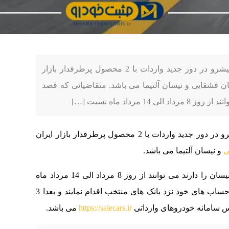
به گزارش مثبت خودرو، شرکت نامی خودرو پیشرو در دور جدید واردات با 2 محصول پرطرفدار بازار
2 محصول شامل نیسان قشقایی و نیسان آلتیما می باشد. متقاضیانی که قصد
رداد ماه نسبت […]
به گزارش مثبت خودرو، شرکت نامی خودرو پیشرو در دور جدید واردات با 2 محصول پرطرفدار بازار ایران
ی
و نیسان آلتیما می باشد.
متقاضیانی که قصد خرید این دو محصول از برند نیسان را دارند می توانند از روز 8 مرداد الی 14 مرداد ماه
نسبت به بلوکه کردن مبلغ 5.000.000.000 یکی از حساب های خود نزد بانک های منتخب اقدام نمایند و بعدا 3
https://salecars.ir
می باشد.