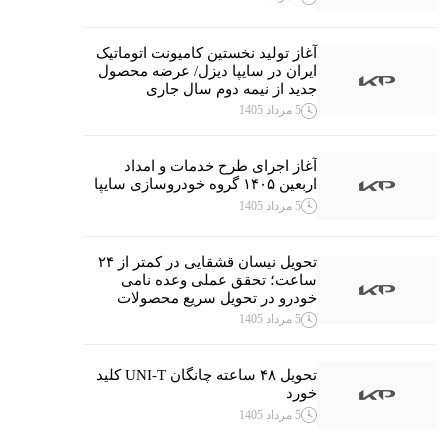
آغاز تولید نخستین کامیونت اتوماتیک
ایران در سایپا دیزل/ عرضه محصول
جدید از نیمه دوم سال جاری
5 مرداد 1405
آغاز اجرای طرح خدمات و امداد
اربعین ۱۴۰۵ گروه خودروسازی سایپا
5 مرداد 1405
تحویل نیسان قشقایی در کمتر از ۲۴
ساعت؛ تحقق عملی وعده نامی
خودرو در تحویل سریع محصولات
5 مرداد 1405
تحویل ۴۸ ساعته چانگان UNI-T کلید
خورد
5 مرداد 1405