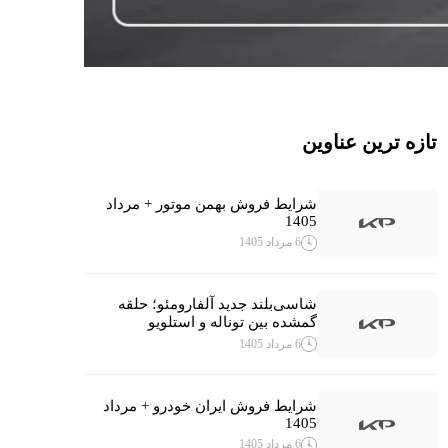
تازه ترین عناوین
شرایط فروش بهمن موتور + مرداد
1405
6 مرداد 1405
شاسی‌بلند جدید آلفارومئو؛ حلقه
گمشده بین توناله و استلویو
6 مرداد 1405
شرایط فروش ایران خودرو + مرداد
1405
6 مرداد 1405