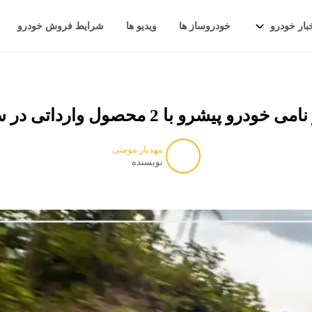
بار خودرو
خودروساز ها
ویدیو ها
شرایط فروش خودرو
ودرو پیشرو با 2 محصول وارداتی در سامانه
مهدیار مومنی
نویسنده