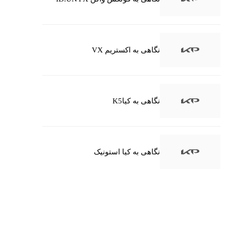
نگاهی به اکستریم VX
نگاهی به کیاK5
نگاهی به کیا استونیک