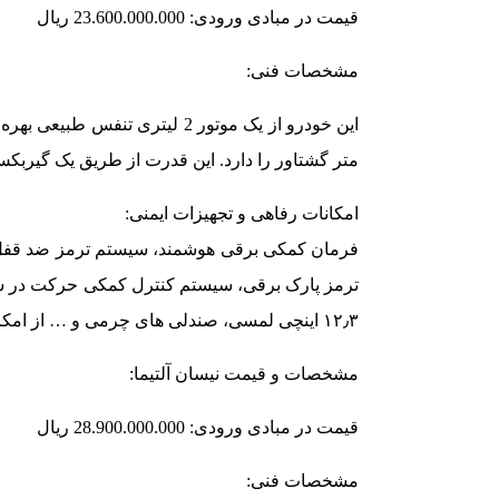
قیمت در مبادی ورودی: 23.600.000.000 ریال
مشخصات فنی:
متر گشتاور را دارد. این قدرت از طریق یک گیربکس XTRONIC CVT به محور جلو منتقل می ش
امکانات رفاهی و تجهیزات ایمنی:
فرمان کمکی برقی هوشمند، سیستم ترمز ضد قفل ،
۱۲٫۳ اینچی لمسی، صندلی های چرمی و … از امکانات نیسان قشقایی می باشند.
مشخصات و قیمت نیسان آلتیما:
قیمت در مبادی ورودی: 28.900.000.000 ریال
مشخصات فنی: