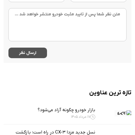
تازه ترین عناوین
بازار خودرو چگونه آزاد می‌شود؟
17 مرداد 1405
نسل جدید مزدا CX-3 در راه است؛ بازگشت