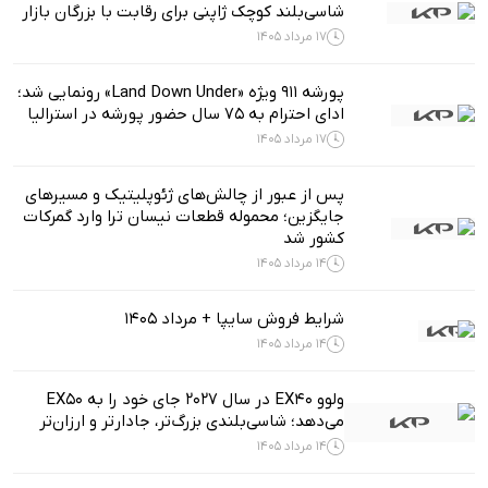
شاسی‌بلند کوچک ژاپنی برای رقابت با بزرگان بازار
17 مرداد 1405
پورشه 911 ویژه «Land Down Under» رونمایی شد؛
ادای احترام به ۷۵ سال حضور پورشه در استرالیا
17 مرداد 1405
پس از عبور از چالش‌های ژئوپلیتیک و مسیرهای
جایگزین؛ محموله قطعات نیسان ترا وارد گمرکات
کشور شد
14 مرداد 1405
شرایط فروش سایپا + مرداد 1405
14 مرداد 1405
ولوو EX40 در سال ۲۰۲۷ جای خود را به EX50
می‌دهد؛ شاسی‌بلندی بزرگ‌تر، جادارتر و ارزان‌تر
14 مرداد 1405