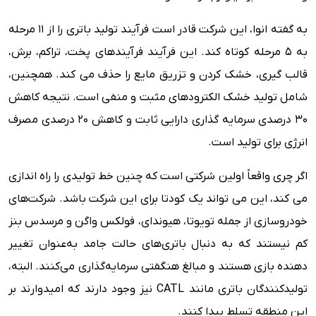
به گفته انوا، این شرکت قادر است فرآیند تولید باتری را از 11 مرحله
به 5 مرحله کوتاه کند. این فرآیند فرآیندهای پخت، تراکم، برش،
قالب گیری، خشک کردن و تزریق مایع را حذف می کند. همچنین،
شامل تولید خشک الکترودهای مثبت و منفی است. نتیجه کاهش
30 درصدی سرمایه گذاری دارایی ثابت و کاهش 20 درصدی مصرف
انرژی برای تولید است.
اگر چری واقعاً اولین شرکتی است که چنین خط تولیدی را راه اندازی
می کند، این می تواند یک کودتا برای این شرکت باشد. شرکت‌های
خودروسازی از جمله تویوتا، هیوندای، فولکس واگن و مرسدس بنز
کم نیستند که به دنبال باتری‌های حالت جامد به‌عنوان تغییر
دهنده بازی هستند و مبالغ هنگفتی سرمایه‌گذاری می‌کنند. البته،
تولیدکنندگان باتری مانند CATL نیز وجود دارند که امیدوارند بر
این منطقه تسلط پیدا کنند.