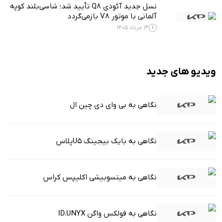
نسل جدید آئودی Q8 تأیید شد؛ شاسی‌بلند کوپه
آلمانی با موتور V8 بازمی‌گردد
14 مرداد 1405
ویدیو های جدید
نگاهی به بی وای دی چین ال
نگاهی به بایک بیجینگ U5پلاس
نگاهی به میتسوبیشی اکلیپس کراس
نگاهی به فولکس واگن ID.UNYX