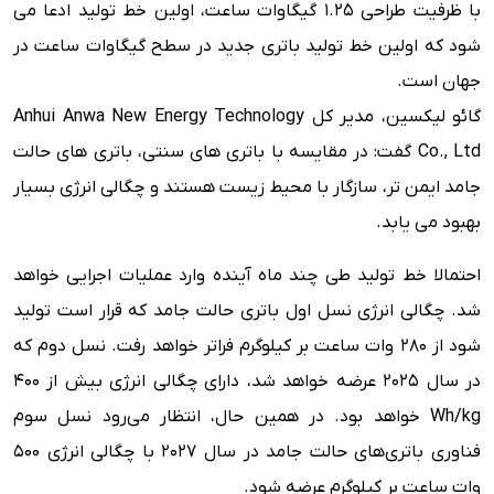
با ظرفیت طراحی 1.25 گیگاوات ساعت، اولین خط تولید ادعا می
شود که اولین خط تولید باتری جدید در سطح گیگاوات ساعت در
جهان است.
گائو لیکسین، مدیر کل Anhui Anwa New Energy Technology
Co., Ltd گفت: در مقایسه با باتری های سنتی، باتری های حالت
جامد ایمن تر، سازگار با محیط زیست هستند و چگالی انرژی بسیار
بهبود می یابد.
احتمالا خط تولید طی چند ماه آینده وارد عملیات اجرایی خواهد
شد. چگالی انرژی نسل اول باتری حالت جامد که قرار است تولید
شود از 280 وات ساعت بر کیلوگرم فراتر خواهد رفت. نسل دوم که
در سال 2025 عرضه خواهد شد، دارای چگالی انرژی بیش از 400
Wh/kg خواهد بود. در همین حال، انتظار می‌رود نسل سوم
فناوری باتری‌های حالت جامد در سال 2027 با چگالی انرژی 500
وات ساعت بر کیلوگرم عرضه شود.