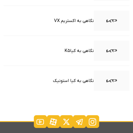
نگاهی به اکستریم VX
نگاهی به کیاK5
نگاهی به کیا استونیک
درباره ما
ارتباط با ما
۲۰۲۴ © تمامی حقوق برای وب سایت مثبت خودرو محفوظ است.
میزبانی سرور، پشتیبانی و طراحی سایت توسط:
توکان وب