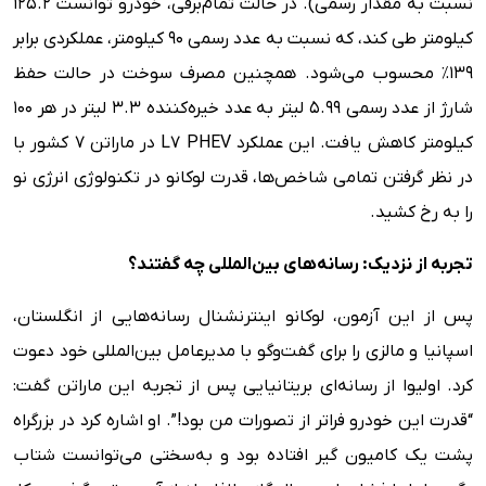
نسبت به مقدار رسمی). در حالت تمام‌برقی، خودرو توانست ۱۲۵.۲
کیلومتر طی کند، که نسبت به عدد رسمی ۹۰ کیلومتر، عملکردی برابر
۱۳۹٪ محسوب می‌شود. همچنین مصرف سوخت در حالت حفظ
شارژ از عدد رسمی ۵.۹۹ لیتر به عدد خیره‌کننده ۳.۳ لیتر در هر ۱۰۰
کیلومتر کاهش یافت. این عملکرد L7 PHEV در ماراتن 7 کشور با
در نظر گرفتن تمامی شاخص‌ها، قدرت لوکانو در تکنولوژی انرژی نو
را به رخ کشید.
تجربه از نزدیک: رسانه‌های بین‌المللی چه گفتند؟
پس از این آزمون، لوکانو اینترنشنال رسانه‌هایی از انگلستان،
اسپانیا و مالزی را برای گفت‌وگو با مدیرعامل بین‌المللی خود دعوت
کرد. اولیوا از رسانه‌ای بریتانیایی پس از تجربه این ماراتن گفت:
“قدرت این خودرو فراتر از تصورات من بود!”. او اشاره کرد در بزرگراه
پشت یک کامیون گیر افتاده بود و به‌سختی می‌توانست شتاب