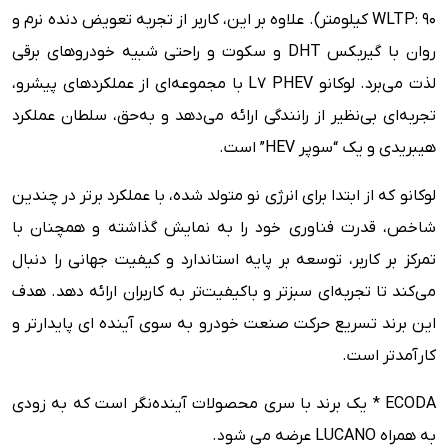
WLTP: 90 کیلومتر). علاوه بر این، کاربر از تجربه تعویض دنده نرم و
روان با گیربکس DHT و سکوت و راحتی شبیه خودروهای برقی
لذت می‌برد. لوکانو L7 PHEV با مجموعه‌ای از عملکردهای پیشرو،
تجربه‌ای بی‌نظیر از رانندگی ارائه می‌دهد و به‌حق، سلطان عملکرد
هیبریدی و یک “سوپر HEV” است.
لوکانو که از ابتدا برای انرژی نو متولد شده، با عملکرد برتر در چندین
شاخص، قدرت فناوری خود را به نمایش گذاشته و همچنان با
تمرکز بر کاربر، توسعه بر پایه استاندارد و کیفیت جهانی را دنبال
می‌کند تا تجربه‌ای سبزتر و باکیفیت‌تر به کاربران ارائه دهد. هدف
این برند تسریع حرکت صنعت خودرو به سوی آینده ای پایدارتر و
کارآمدتر است.
ECODA * یک برند با سری محصولات آینده‌نگر است که به زودی
به همراه LUCANO عرضه می شود.