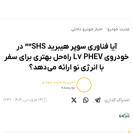
مثبت خودرو
>
اخبار خودرو داخلی
آیا فناوری سوپر هیبرید SHS”” در
خودروی L7 PHEV راه‌حل بهتری برای سفر
با انرژی نو ارائه می‌دهد؟
تحریریه مثبت خودرو
نویسنده
اشتراک گذاری:
24 فروردین 1404 - 19:49