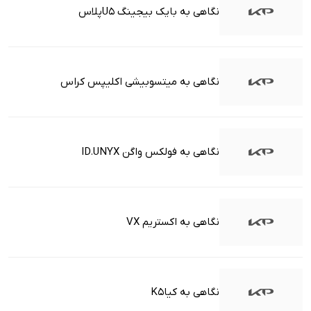
نگاهی به بایک بیجینگ U5پلاس
نگاهی به میتسوبیشی اکلیپس کراس
نگاهی به فولکس واگن ID.UNYX
نگاهی به اکستریم VX
نگاهی به کیاK5