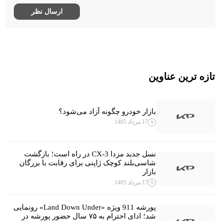
تازه ترین عناوین
بازار خودرو چگونه آزاد می‌شود؟
17 مرداد 1405
نسل جدید مزدا CX-3 در راه است؛ بازگشت
شاسی‌بلند کوچک ژاپنی برای رقابت با بزرگان
بازار
17 مرداد 1405
پورشه 911 ویژه «Land Down Under» رونمایی
شد؛ ادای احترام به ۷۵ سال حضور پورشه در