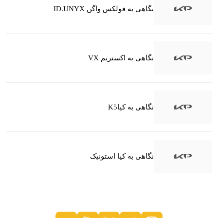
نگاهی به فولکس واگن ID.UNYX
نگاهی به اکستریم VX
نگاهی به کیاK5
نگاهی به کیا استونیک