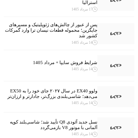
استرالیا
17 مرداد 1405
پس از عبور از چالش‌های ژئوپلیتیک و مسیرهای
جایگزین؛ محموله قطعات نیسان ترا وارد گمرکات
کشور شد
14 مرداد 1405
شرایط فروش سایپا + مرداد 1405
14 مرداد 1405
ولوو EX40 در سال ۲۰۲۷ جای خود را به EX50
می‌دهد؛ شاسی‌بلندی بزرگ‌تر، جادارتر و ارزان‌تر
14 مرداد 1405
نسل جدید آئودی Q8 تأیید شد؛ شاسی‌بلند کوپه
آلمانی با موتور V8 بازمی‌گردد
14 مرداد 1405