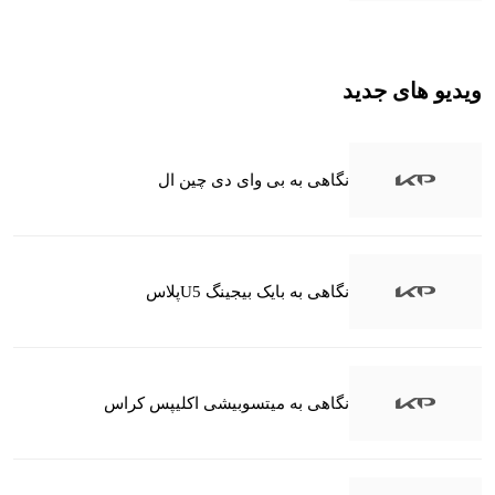
ویدیو های جدید
نگاهی به بی وای دی چین ال
نگاهی به بایک بیجینگ U5پلاس
نگاهی به میتسوبیشی اکلیپس کراس