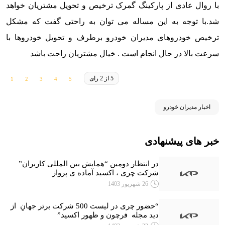
با روال عادی از پارکینگ گمرک ترخیص و تحویل مشتریان خواهد
شد.
با توجه به این مساله می توان به راحتی گفت که مشکل
ترخیص خودروهای مدیران خودرو برطرف و تحویل خودروها با
سرعت بالا در حال انجام است . خیال مشتریان راحت باشد
5 از 2 رای
اخبار مدیران خودرو
خبر های پیشنهادی
در انتظار دومین “همایش بین المللی کاربران”
شرکت چری ، اکسید آماده ی پرواز
26 شهریور 1403
“حضور چری در لیست 500 شرکت برتر جهانِ از
دید مجله فرچون و ظهور اکسید”