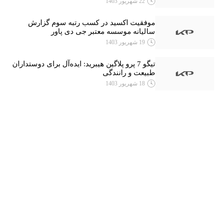
22 شهریور 1403
موفقیت اکسید در کسب رتبه سوم گزارش
سالیانه موسسه معتبر جی دی پاور
19 شهریور 1403
تیگو 7 پرو پلاگین هیبرید: ایده‌آل برای دوستداران
طبیعت و رانندگی
18 شهریور 1403