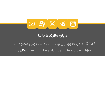
درباره ما
ارتباط با ما
۲۰۲۴ © تمامی حقوق برای وب سایت مثبت خودرو محفوظ است.
میزبانی سرور، پشتیبانی و طراحی سایت توسط:
توکان وب