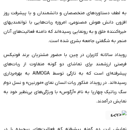
به لطف دستاوردهای متخصصان و دانشمندان و با پیشرفت روز
افزون دانش هوش مصنوعی، امروزه ربات‌هایی با توانمندیهای
خیره‌کننده خلق و به رونمایی رسیده‌اند که دامنه فعالیت‌های آنان
منجر به شگفتی جامعه بشری شده است.
رویداد سالانه کاربران در چین با حضور مشتریان برند فونیکس
فرصتی ارزشمند برای تماشای دو گونه متفاوت از ربات‌های
پیشرفته‌ای است که به تازگی توسط AlMOGA به بهره‌برداری
رسیده‌اند. در رویداد مذکور ربات انسان نمای «مورنین» و نسل دوم
سگ رباتیک چهارپا به نام «آرگوس» با ویژگی‌های بی‌نظیر خود به
نمایش درآمدند.
نمایش این دو گونه پیشرفته که فعالیت‌های پیچیده را در