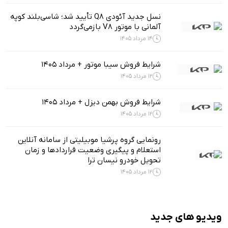
نسل جدید آئودی Q8 تأیید شد؛ شاسی‌بلند کوپه
آلمانی با موتور V8 بازمی‌گردد
14 مرداد 1405
شرایط فروش سیبا موتور + مرداد 1405
12 مرداد 1405
شرایط فروش بهمن دیزل + مرداد 1405
12 مرداد 1405
رونمایی گروه پرشیا موبیلیتی از سامانه آنلاین
استعلام و پیگیری وضعیت قراردادها و زمان
تحویل خودرو نیسان ترا
12 مرداد 1405
ویدیو های جدید