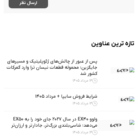
تازه ترین عناوین
پس از عبور از چالش‌های ژئوپلیتیک و مسیرهای
جایگزین؛ محموله قطعات نیسان ترا وارد گمرکات
کشور شد
14 مرداد 1405
شرایط فروش سایپا + مرداد 1405
14 مرداد 1405
ولوو EX40 در سال ۲۰۲۷ جای خود را به EX50
می‌دهد؛ شاسی‌بلندی بزرگ‌تر، جادارتر و ارزان‌تر
14 مرداد 1405