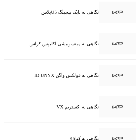
نگاهی به بایک بیجینگ U5پلاس
نگاهی به میتسوبیشی اکلیپس کراس
نگاهی به فولکس واگن ID.UNYX
نگاهی به اکستریم VX
نگاهی به کیاK5