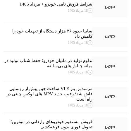
شرایط فروش نامی خودرو + مرداد 1405
18 مرداد 1405
سایپا حدود ۳۶ هزار دستگاه از تعهدات خود را
کاهش داد
18 مرداد 1405
تداوم تولید در مانیان خودرو؛ حفظ شتاب تولید در
میانه چالش‌های بی‌سابقه
18 مرداد 1405
مرسدس بنز VLE ساخت چین پیش از رونمایی
فاش شد؛ رقیب جدید MPV های لوکس چینی در
راه است
18 مرداد 1405
فروش مستقیم خودروهای وارداتی در اتونوین؛
تحویل فوری بدون قرعه‌کشی